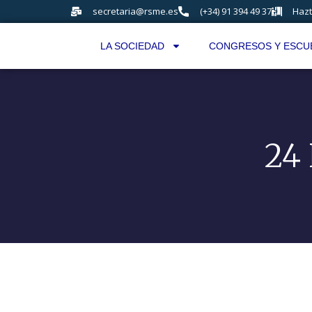
secretaria@rsme.es
(+34) 91 394 49 37
Hazt
LA SOCIEDAD
CONGRESOS Y ESCU
24