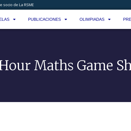
e socio de La RSME
ELAS
PUBLICACIONES
OLIMPIADAS
PRE
 Hour Maths Game S