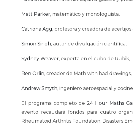
Matt Parker
, matemático y monologuista,
Catriona Agg
, profesora y creadora de acertijo
Simon Singh
, autor de divulgación científica,
Sydney Weaver
, experta en el cubo de Rubik,
Ben Orlin
, creador de Math with bad drawings,
Andrew Smyth
, ingeniero aeroespacial y cocine
El programa completo de
24 Hour Maths G
evento recaudará fondos para cuatro organiz
Rheumatoid Arthritis Foundation, Disasters E