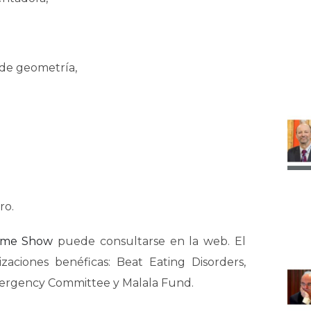
s de geometría,
ro.
ame Show
puede consultarse en la web. El
aciones benéficas: Beat Eating Disorders,
mergency Committee y Malala Fund.