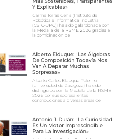
Más Sostenibles, Transparentes
Y Explicables»
Carme Torras Genís (Instituto de
Robótica e Informática Industrial
(CSIC-UPC)) ha sido galardonada con
la Medalla de la RSME 2026 gracias a
la combinación de
Alberto Elduque: “Las Álgebras
De Composición Todavía Nos
Van A Deparar Muchas
Sorpresas»
Alberto Carlos Elduque Palomo
(Universidad de Zaragoza) ha sido
distinguido con la Medalla de la RSME
2026 por sus sobresalientes
contribuciones a diversas áreas del
Antonio J. Durán: “La Curiosidad
Es Un Motor Imprescindible
Para La Investigación»