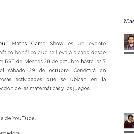
Mas
our Maths Game Show
es un evento
tico benéfico que se llevará a cabo desde
m BST del viernes 28 de octubre hasta las 7
l sábado 29 de octubre. Consistirá en
osas actividades que se ubican en la
ección de las matemáticas y los juegos.
lla de YouTube,
entadora,