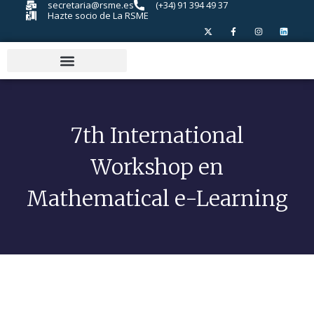
secretaria@rsme.es
(+34) 91 394 49 37
Hazte socio de La RSME
7th International
Workshop en
Mathematical e-Learning