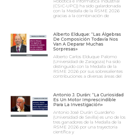
Robótica e Informática Industrial
(CSIC-UPC)) ha sido galardonada
con la Medalla de la RSME 2026
gracias a la combinación de
Alberto Elduque: “Las Álgebras
De Composición Todavía Nos
Van A Deparar Muchas
Sorpresas»
Alberto Carlos Elduque Palomo
(Universidad de Zaragoza) ha sido
distinguido con la Medalla de la
RSME 2026 por sus sobresalientes
contribuciones a diversas áreas del
Antonio J. Durán: “La Curiosidad
Es Un Motor Imprescindible
Para La Investigación»
Antonio José Durán Guardeño
(Universidad de Sevilla) es uno de los
tres ganadores de la Medalla de la
RSME 2026 por una trayectoria
científica y