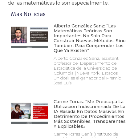
de las matemáticas lo son especialmente.
Mas Noticias
Alberto González Sanz: “Las
Matemáticas Teóricas Son
Importantes No Solo Para
Construir Nuevos Métodos, Sino
También Para Comprender Los
Que Ya Existen”
Alberto González Sanz, assistant
professor del Departamento de
Estadística de la Universidad de
Columbia (Nueva York, Estados
Unidos), es el ganador del Premio
José Luis
Carme Torras: “Me Preocupa La
Utilización Indiscriminada De La
IA Basada En Datos Masivos En
Detrimento De Procedimientos
Más Sostenibles, Transparentes
Y Explicables»
Carme Torras Genís (Instituto de