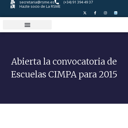
secretaria@rsme.es
(+34) 91 394 49 37
Hazte socio de La RSME
Abierta la convocatoria de
Escuelas CIMPA para 2015