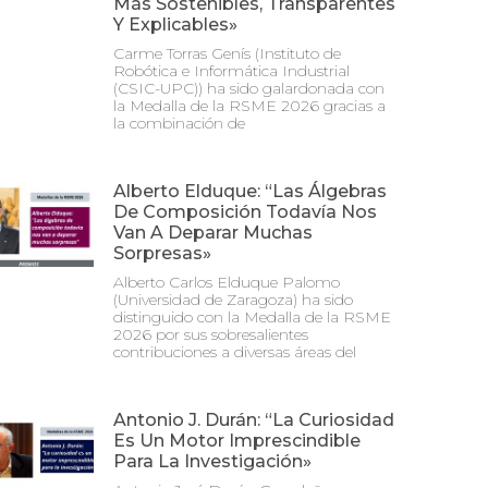
Más Sostenibles, Transparentes
Y Explicables»
Carme Torras Genís (Instituto de
Robótica e Informática Industrial
(CSIC-UPC)) ha sido galardonada con
la Medalla de la RSME 2026 gracias a
la combinación de
Alberto Elduque: “Las Álgebras
De Composición Todavía Nos
Van A Deparar Muchas
Sorpresas»
Alberto Carlos Elduque Palomo
(Universidad de Zaragoza) ha sido
distinguido con la Medalla de la RSME
2026 por sus sobresalientes
contribuciones a diversas áreas del
Antonio J. Durán: “La Curiosidad
Es Un Motor Imprescindible
Para La Investigación»