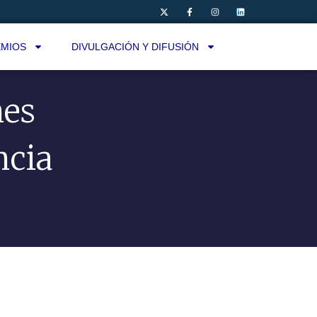
MIOS
DIVULGACIÓN Y DIFUSIÓN
nes
ncia