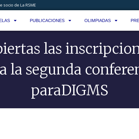
e socio de La RSME
ELAS
PUBLICACIONES
OLIMPIADAS
PRE
iertas las inscripcio
a la segunda confere
paraDIGMS