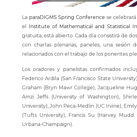
La
paraDIGMS Spring Conference
se celebrará
el
Institute of Mathematical and Statistical I
gratuita, está abierto. Cada día consistirá de 
con charlas plenarias, paneles, una sesión
relacionados con el trabajo de los ponentes ple
Los oradores y panelistas confirmados incluy
Federico Ardila (San Francisco State Universit
Graham (Bryn Mawr College), Jacqueline Hughe
Amzi Jeffs (University of Washington), Shi
University), John Peca-Medlin (UC Irvine), Emil
(Tufts University), Francis Su (Harvey Mudd C
Urbana-Champaign).