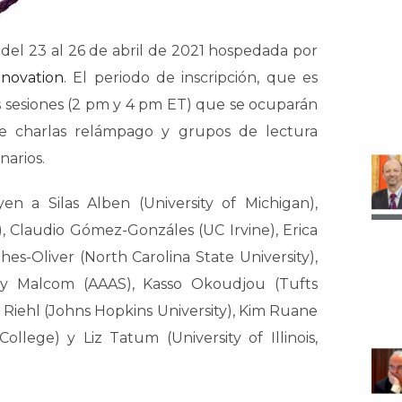
 del 23 al 26 de abril de 2021 hospedada por
nnovation
. El periodo de inscripción, que es
dos sesiones (2 pm y 4 pm ET) que se ocuparán
 de charlas relámpago y grupos de lectura
narios.
en a Silas Alben (University of Michigan),
y), Claudio Gómez-Gonzáles (UC Irvine), Erica
s-Oliver (North Carolina State University),
rley Malcom (AAAS), Kasso Okoudjou (Tufts
y Riehl (Johns Hopkins University), Kim Ruane
ollege) y Liz Tatum (University of Illinois,