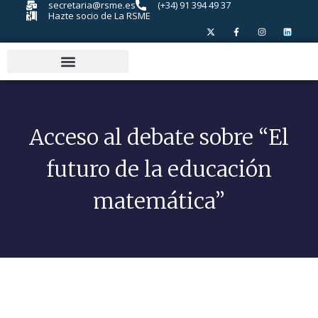
secretaria@rsme.es
(+34) 91 394 49 37
Hazte socio de La RSME
Acceso al debate sobre “El
futuro de la educación
matemática”