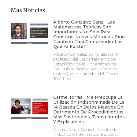
Mas Noticias
Alberto González Sanz: “Las
Matemáticas Teóricas Son
Importantes No Solo Para
Construir Nuevos Métodos, Sino
También Para Comprender Los
Que Ya Existen”
Alberto González Sanz, assistant
professor del Departamento de
Estadística de la Universidad de
Columbia (Nueva York, Estados
Unidos), es el ganador del Premio
José Luis
Carme Torras: “Me Preocupa La
Utilización Indiscriminada De La
IA Basada En Datos Masivos En
Detrimento De Procedimientos
Más Sostenibles, Transparentes
Y Explicables»
Carme Torras Genís (Instituto de
Robótica e Informática Industrial