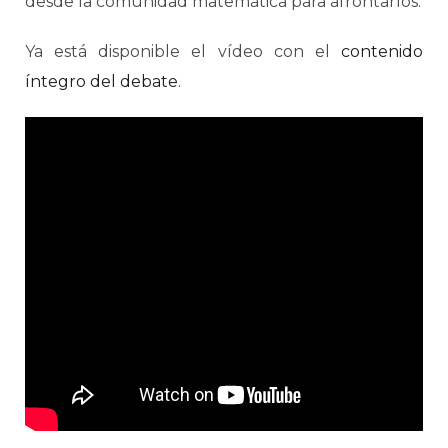
desde la comunidad matemática para afrontarlos.
Ya está disponible el vídeo con el
contenido
íntegro del debate
.