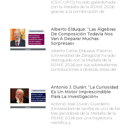
(CSIC-UPC)) ha sido galardonada
con la Medalla de la RSME 2026
gracias a la combinación de
Alberto Elduque: “Las Álgebras
De Composición Todavía Nos
Van A Deparar Muchas
Sorpresas»
Alberto Carlos Elduque Palomo
(Universidad de Zaragoza) ha sido
distinguido con la Medalla de la
RSME 2026 por sus sobresalientes
contribuciones a diversas áreas del
Antonio J. Durán: “La Curiosidad
Es Un Motor Imprescindible
Para La Investigación»
Antonio José Durán Guardeño
(Universidad de Sevilla) es uno de los
tres ganadores de la Medalla de la
RSME 2026 por una trayectoria
científica y