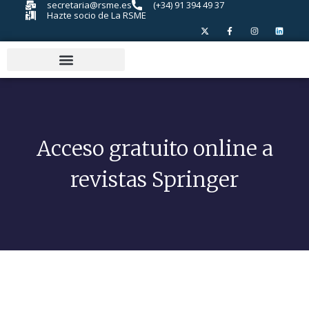
secretaria@rsme.es
(+34) 91 394 49 37
Hazte socio de La RSME
Acceso gratuito online a
revistas Springer