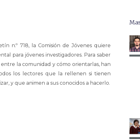
Mas
tín n.º 718, la Comisión de Jóvenes quiere
ental para jóvenes investigadores. Para saber
 entre la comunidad y cómo orientarlas, han
odos los lectores que la rellenen si tienen
zar, y que animen a sus conocidos a hacerlo.