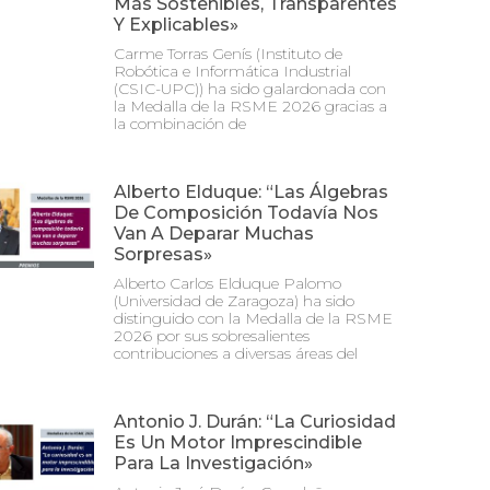
Más Sostenibles, Transparentes
Y Explicables»
Carme Torras Genís (Instituto de
Robótica e Informática Industrial
(CSIC-UPC)) ha sido galardonada con
la Medalla de la RSME 2026 gracias a
la combinación de
Alberto Elduque: “Las Álgebras
De Composición Todavía Nos
Van A Deparar Muchas
Sorpresas»
Alberto Carlos Elduque Palomo
(Universidad de Zaragoza) ha sido
distinguido con la Medalla de la RSME
2026 por sus sobresalientes
contribuciones a diversas áreas del
Antonio J. Durán: “La Curiosidad
Es Un Motor Imprescindible
Para La Investigación»