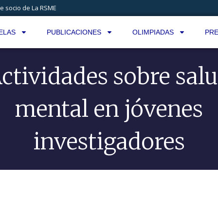
e socio de La RSME
ELAS
PUBLICACIONES
OLIMPIADAS
PRE
ctividades sobre sal
mental en jóvenes
investigadores