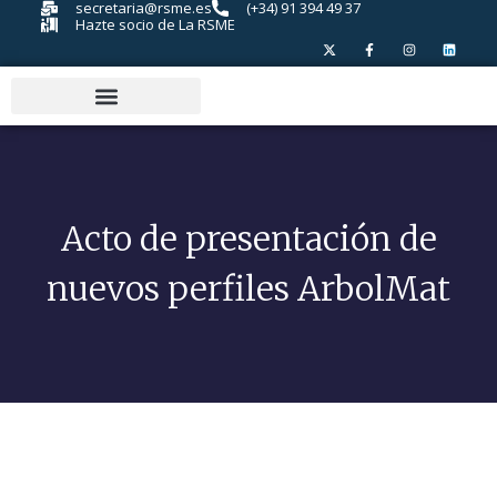
secretaria@rsme.es
(+34) 91 394 49 37
Hazte socio de La RSME
Acto de presentación de
nuevos perfiles ArbolMat