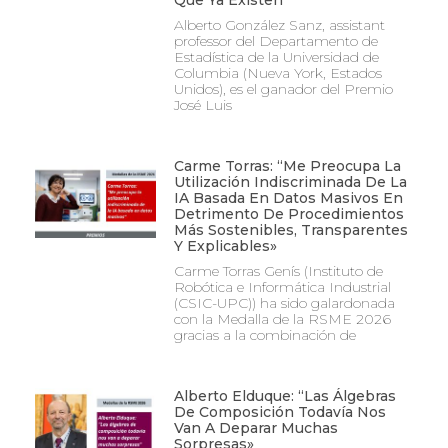
Que Ya Existen”
Alberto González Sanz, assistant
professor del Departamento de
Estadística de la Universidad de
Columbia (Nueva York, Estados
Unidos), es el ganador del Premio
José Luis
Carme Torras: “Me Preocupa La
Utilización Indiscriminada De La
IA Basada En Datos Masivos En
Detrimento De Procedimientos
Más Sostenibles, Transparentes
Y Explicables»
Carme Torras Genís (Instituto de
Robótica e Informática Industrial
(CSIC-UPC)) ha sido galardonada
con la Medalla de la RSME 2026
gracias a la combinación de
Alberto Elduque: “Las Álgebras
De Composición Todavía Nos
Van A Deparar Muchas
Sorpresas»