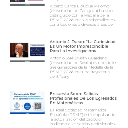
Alberto Carlos Elduque Palomo
(Universidad de Zaragoza) ha sido
distinguido con la Medalla de la
RSME 2026 por sus sobresalientes
contribuciones a diversas áreas del
Antonio J. Durán: “La Curiosidad
Es Un Motor Imprescindible
Para La Investigación»
Antonio José Durán Guardeño
(Universidad de Sevilla) es uno de los
tres ganadores de la Medalla de la
RSME 2026 por una trayectoria
científica y
Encuesta Sobre Salidas
Profesionales De Los Egresados
En Matemáticas
La Real Sociedad Matemática
Española (RSME) está impulsando
la actualización del capítulo
dedicado a las salidas profesionales