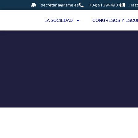
secretaria@rsme.es
(+34) 91 394 49 37
Hazt
LA SOCIEDAD
CONGRESOS Y ESCU