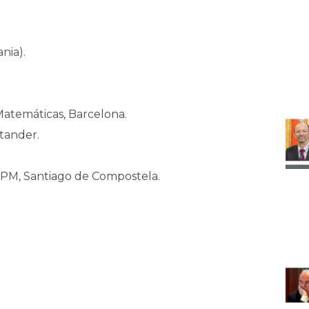
nia).
Matemáticas, Barcelona.
ntander.
SPM, Santiago de Compostela.