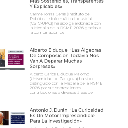
Más Sostenibles, Transparentes
Y Explicables»
Carme Torras Genís (Instituto de
Robótica e Informática Industrial
(CSIC-UPC)) ha sido galardonada con
la Medalla de la RSME 2026 gracias a
la combinación de
Alberto Elduque: “Las Álgebras
De Composición Todavía Nos
Van A Deparar Muchas
Sorpresas»
Alberto Carlos Elduque Palomo
(Universidad de Zaragoza) ha sido
distinguido con la Medalla de la RSME
2026 por sus sobresalientes
contribuciones a diversas áreas del
Antonio J. Durán: “La Curiosidad
Es Un Motor Imprescindible
Para La Investigación»