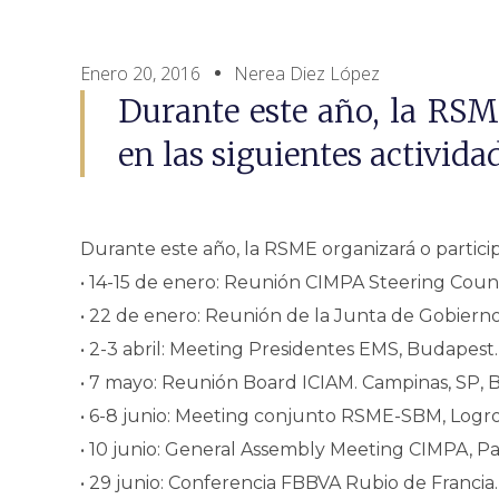
Enero 20, 2016
Nerea Diez López
Durante este año, la RSM
en las siguientes activida
Durante este año, la RSME organizará o participa
• 14-15 de enero: Reunión CIMPA Steering Counc
• 22 de enero: Reunión de la Junta de Gobierno
• 2-3 abril: Meeting Presidentes EMS, Budapest.
• 7 mayo: Reunión Board ICIAM. Campinas, SP, Br
• 6-8 junio: Meeting conjunto RSME-SBM, Logr
• 10 junio: General Assembly Meeting CIMPA, Par
• 29 junio: Conferencia FBBVA Rubio de Francia.