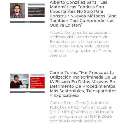
Alberto González Sanz: “Las
Matemáticas Teóricas Son
Importantes No Solo Para
Construir Nuevos Métodos, Sino
También Para Comprender Los
Que Ya Existen”
Alberto González Sanz, assistant
professor del Departamento de
Estadística de la Universidad de
Columbia (Nueva York, Estados
Unidos), es el ganador del Premio
José Luis
Carme Torras: “Me Preocupa La
Utilización Indiscriminada De La
IA Basada En Datos Masivos En
Detrimento De Procedimientos
Más Sostenibles, Transparentes
Y Explicables»
Carme Torras Genís (Instituto de
Robótica e Informática Industrial
(CSIC-UPC)) ha sido galardonada
con la Medalla de la RSME 2026
gracias a la combinación de