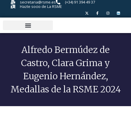
secretaria@rsme.es
(+34) 91 394 49 37
Hazte socio de La RSME
Alfredo Bermúdez de
Castro, Clara Grima y
Eugenio Hernández,
Medallas de la RSME 2024