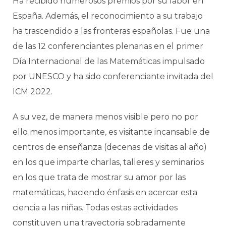
Ha recibido numerosos premios por su labor en
España. Además, el reconocimiento a su trabajo
ha trascendido a las fronteras españolas. Fue una
de las 12 conferenciantes plenarias en el primer
Día Internacional de las Matemáticas impulsado
por UNESCO y ha sido conferenciante invitada del
ICM 2022.
A su vez, de manera menos visible pero no por
ello menos importante, es visitante incansable de
centros de enseñanza (decenas de visitas al año)
en los que imparte charlas, talleres y seminarios
en los que trata de mostrar su amor por las
matemáticas, haciendo énfasis en acercar esta
ciencia a las niñas. Todas estas actividades
constituyen una trayectoria sobradamente