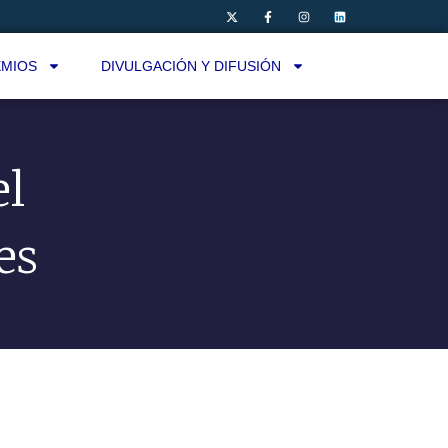
MIOS
DIVULGACIÓN Y DIFUSIÓN
el
es