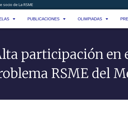
e socio de La RSME
ELAS
PUBLICACIONES
OLIMPIADAS
PRE
lta participación en 
roblema RSME del M