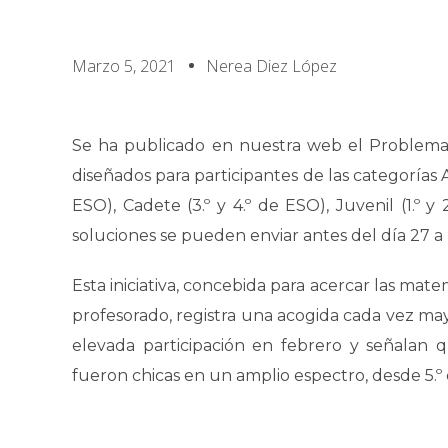
Marzo 5, 2021
Nerea Diez López
Se ha publicado en nuestra web el Problema
diseñados para participantes de las categorías Aleví
ESO), Cadete (3.º y 4.º de ESO), Juvenil (1.º y 
soluciones se pueden enviar antes del día 27 
Esta iniciativa, concebida para acercar las mat
profesorado, registra una acogida cada vez ma
elevada participación en febrero y señalan q
fueron chicas en un amplio espectro, desde 5.º 