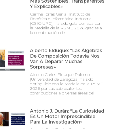
Más Sostenibles, Transparentes
Y Explicables»
Carme Torras Genís (Instituto de
Robótica e Informática Industrial
(CSIC-UPC)) ha sido galardonada con
la Medalla de la RSME 2026 gracias a
la combinación de
Alberto Elduque: “Las Álgebras
De Composición Todavía Nos
Van A Deparar Muchas
Sorpresas»
Alberto Carlos Elduque Palomo
(Universidad de Zaragoza) ha sido
distinguido con la Medalla de la RSME
2026 por sus sobresalientes
contribuciones a diversas áreas del
Antonio J. Durán: “La Curiosidad
Es Un Motor Imprescindible
Para La Investigación»