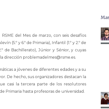
Mas
 RSME del Mes de marzo, con seis desafíos
n (5.º y 6.º de Primaria), Infantil (1.º y 2.º de
2.º de Bachillerato), Júnior y Sénior, y cuyas
a la dirección problemadelmes@rsme.es.
emáticas a jóvenes de diferentes edades y a su
yor. De hecho, sus organizadores destacan la
ue casi la tercera parte de los resolutores
de Primaria hasta profesoras de universidad.