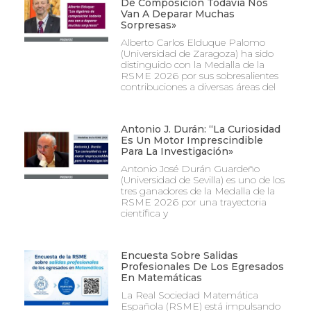
De Composición Todavía Nos
Van A Deparar Muchas
Sorpresas»
Alberto Carlos Elduque Palomo
(Universidad de Zaragoza) ha sido
distinguido con la Medalla de la
RSME 2026 por sus sobresalientes
contribuciones a diversas áreas del
Antonio J. Durán: “La Curiosidad
Es Un Motor Imprescindible
Para La Investigación»
Antonio José Durán Guardeño
(Universidad de Sevilla) es uno de los
tres ganadores de la Medalla de la
RSME 2026 por una trayectoria
científica y
Encuesta Sobre Salidas
Profesionales De Los Egresados
En Matemáticas
La Real Sociedad Matemática
Española (RSME) está impulsando