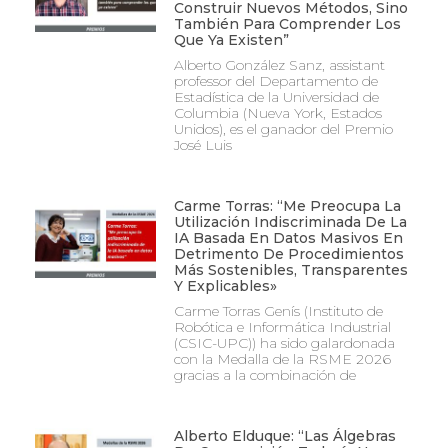
Construir Nuevos Métodos, Sino
También Para Comprender Los
Que Ya Existen”
Alberto González Sanz, assistant
professor del Departamento de
Estadística de la Universidad de
Columbia (Nueva York, Estados
Unidos), es el ganador del Premio
José Luis
Carme Torras: “Me Preocupa La
Utilización Indiscriminada De La
IA Basada En Datos Masivos En
Detrimento De Procedimientos
Más Sostenibles, Transparentes
Y Explicables»
Carme Torras Genís (Instituto de
Robótica e Informática Industrial
(CSIC-UPC)) ha sido galardonada
con la Medalla de la RSME 2026
gracias a la combinación de
Alberto Elduque: “Las Álgebras