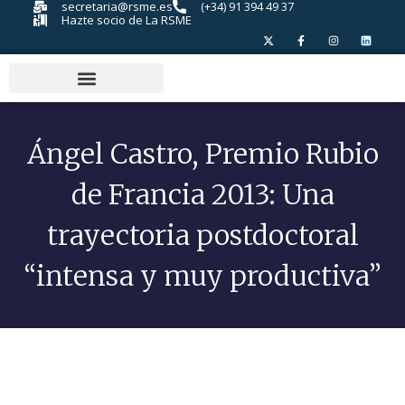
secretaria@rsme.es
(+34) 91 394 49 37
Hazte socio de La RSME
Ángel Castro, Premio Rubio
de Francia 2013: Una
trayectoria postdoctoral
“intensa y muy productiva”