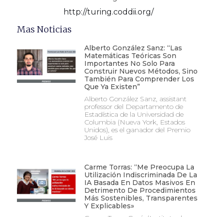
http://turing.coddii.org/
Mas Noticias
Alberto González Sanz: “Las
Matemáticas Teóricas Son
Importantes No Solo Para
Construir Nuevos Métodos, Sino
También Para Comprender Los
Que Ya Existen”
Alberto González Sanz, assistant
professor del Departamento de
Estadística de la Universidad de
Columbia (Nueva York, Estados
Unidos), es el ganador del Premio
José Luis
Carme Torras: “Me Preocupa La
Utilización Indiscriminada De La
IA Basada En Datos Masivos En
Detrimento De Procedimientos
Más Sostenibles, Transparentes
Y Explicables»