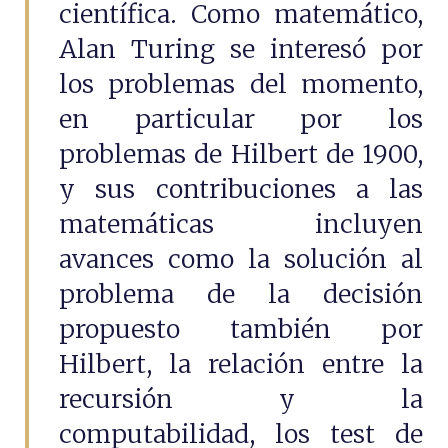
científica. Como matemático,
Alan Turing se interesó por
los problemas del momento,
en particular por los
problemas de Hilbert de 1900,
y sus contribuciones a las
matemáticas incluyen
avances como la solución al
problema de la decisión
propuesto también por
Hilbert, la relación entre la
recursión y la
computabilidad, los test de