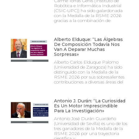
Carme Torras Genís (Instituto de
Robótica e Informática Industrial
(CSIC-UPC)) ha sido galardonada
con la Medalla de la RSME 2026
gracias a la combinación de
Alberto Elduque: “Las Álgebras
De Composición Todavía Nos
Van A Deparar Muchas
Sorpresas»
Alberto Carlos Elduque Palomo
(Universidad de Zaragoza) ha sido
distinguido con la Medalla de la
RSME 2026 por sus sobresalientes
contribuciones a diversas áreas del
Antonio J. Durán: “La Curiosidad
Es Un Motor Imprescindible
Para La Investigación»
Antonio José Durán Guardeño
(Universidad de Sevilla) es uno de los
tres ganadores de la Medalla de la
RSME 2026 por una trayectoria
científica y