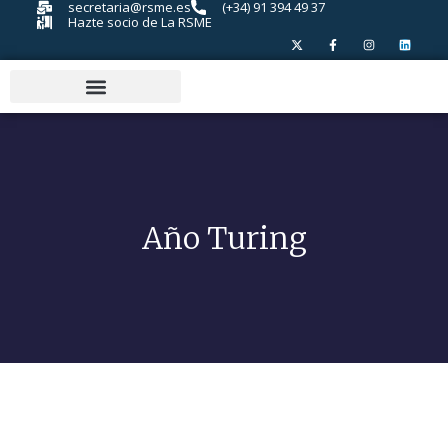
secretaria@rsme.es
(+34) 91 394 49 37
Hazte socio de La RSME
Año Turing