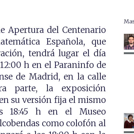
Mas
de Apertura del Centenario
atemática Española, que
ción, tendrá lugar el día
 12:00 h en el Paraninfo de
se de Madrid, en la calle
a parte, la exposición
n su versión fija el mismo
s 18:45 h en el Museo
cobendas como colofón al