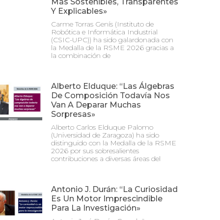
Más Sostenibles, Transparentes
Y Explicables»
Carme Torras Genís (Instituto de
Robótica e Informática Industrial
(CSIC-UPC)) ha sido galardonada con
la Medalla de la RSME 2026 gracias a
la combinación de
Alberto Elduque: “Las Álgebras
De Composición Todavía Nos
Van A Deparar Muchas
Sorpresas»
Alberto Carlos Elduque Palomo
(Universidad de Zaragoza) ha sido
distinguido con la Medalla de la RSME
2026 por sus sobresalientes
contribuciones a diversas áreas del
Antonio J. Durán: “La Curiosidad
Es Un Motor Imprescindible
Para La Investigación»