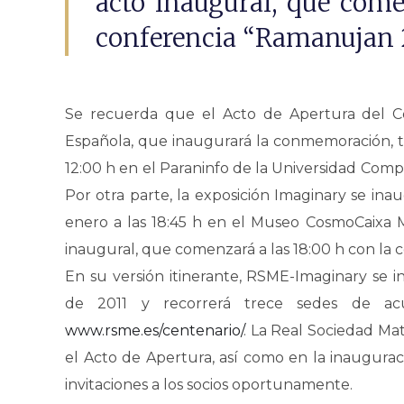
acto inaugural, que come
conferencia “Ramanujan 2
Se recuerda que el Acto de Apertura del C
Española, que inaugurará la conmemoración, te
12:00 h en el Paraninfo de la Universidad Comp
Por otra parte, la exposición Imaginary se ina
enero a las 18:45 h en el Museo CosmoCaixa 
inaugural, que comenzará a las 18:00 h con la 
En su versión itinerante, RSME-Imaginary se 
de 2011 y recorrerá trece sedes de acu
www.rsme.es/centenario/
. La Real Sociedad Mat
el Acto de Apertura, así como en la inauguraci
invitaciones a los socios oportunamente.