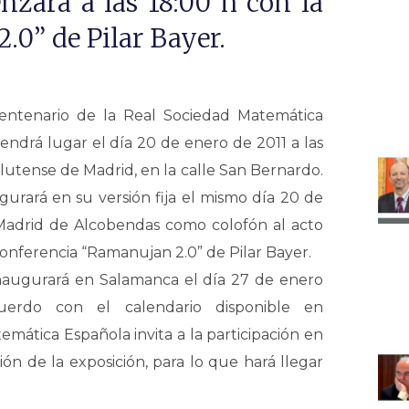
nzará a las 18:00 h con la
.0” de Pilar Bayer.
entenario de la Real Sociedad Matemática
ndrá lugar el día 20 de enero de 2011 a las
lutense de Madrid, en la calle San Bernardo.
ugurará en su versión fija el mismo día 20 de
Madrid de Alcobendas como colofón al acto
conferencia “Ramanujan 2.0” de Pilar Bayer.
inaugurará en Salamanca el día 27 de enero
erdo con el calendario disponible en
emática Española invita a la participación en
ón de la exposición, para lo que hará llegar