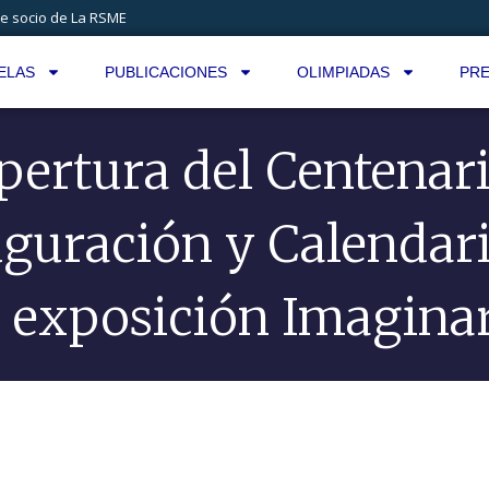
e socio de La RSME
ELAS
PUBLICACIONES
OLIMPIADAS
PRE
pertura del Centenari
guración y Calendar
a exposición Imagina