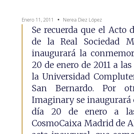
Enero 11, 2011
Nerea Diez López
Se recuerda que el Acto 
de la Real Sociedad M
inaugurará la conmemora
20 de enero de 2011 a las
la Universidad Compluten
San Bernardo. Por otr
Imaginary se inaugurará e
día 20 de enero a la
CosmoCaixa Madrid de Al