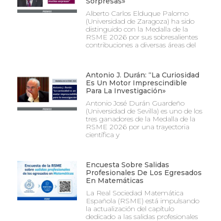
Sorpresas»
Alberto Carlos Elduque Palomo
(Universidad de Zaragoza) ha sido
distinguido con la Medalla de la
RSME 2026 por sus sobresalientes
contribuciones a diversas áreas del
Antonio J. Durán: “La Curiosidad
Es Un Motor Imprescindible
Para La Investigación»
Antonio José Durán Guardeño
(Universidad de Sevilla) es uno de los
tres ganadores de la Medalla de la
RSME 2026 por una trayectoria
científica y
Encuesta Sobre Salidas
Profesionales De Los Egresados
En Matemáticas
La Real Sociedad Matemática
Española (RSME) está impulsando
la actualización del capítulo
dedicado a las salidas profesionales