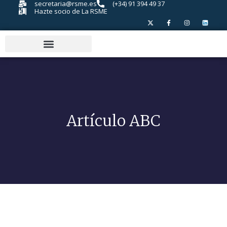
secretaria@rsme.es
(+34) 91 394 49 37
Hazte socio de La RSME
Artículo ABC