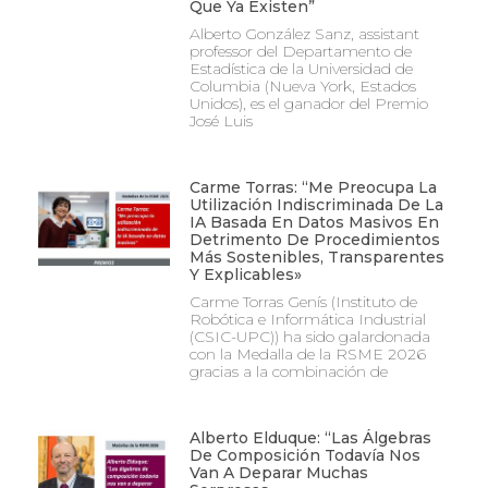
Que Ya Existen”
Alberto González Sanz, assistant
professor del Departamento de
Estadística de la Universidad de
Columbia (Nueva York, Estados
Unidos), es el ganador del Premio
José Luis
Carme Torras: “Me Preocupa La
Utilización Indiscriminada De La
IA Basada En Datos Masivos En
Detrimento De Procedimientos
Más Sostenibles, Transparentes
Y Explicables»
Carme Torras Genís (Instituto de
Robótica e Informática Industrial
(CSIC-UPC)) ha sido galardonada
con la Medalla de la RSME 2026
gracias a la combinación de
Alberto Elduque: “Las Álgebras
De Composición Todavía Nos
Van A Deparar Muchas