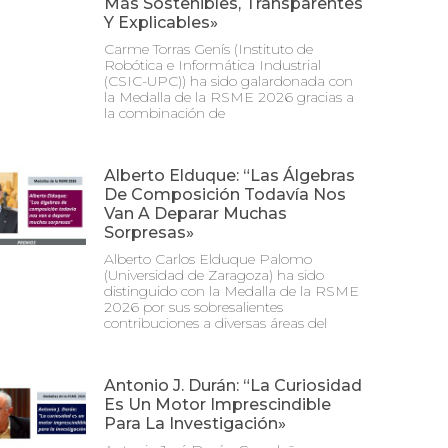
Más Sostenibles, Transparentes
Y Explicables»
Carme Torras Genís (Instituto de
Robótica e Informática Industrial
(CSIC-UPC)) ha sido galardonada con
la Medalla de la RSME 2026 gracias a
la combinación de
Alberto Elduque: “Las Álgebras
De Composición Todavía Nos
Van A Deparar Muchas
Sorpresas»
Alberto Carlos Elduque Palomo
(Universidad de Zaragoza) ha sido
distinguido con la Medalla de la RSME
2026 por sus sobresalientes
contribuciones a diversas áreas del
Antonio J. Durán: “La Curiosidad
Es Un Motor Imprescindible
Para La Investigación»