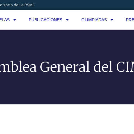
e socio de La RSME
ELAS
PUBLICACIONES
OLIMPIADAS
PRE
mblea General del C