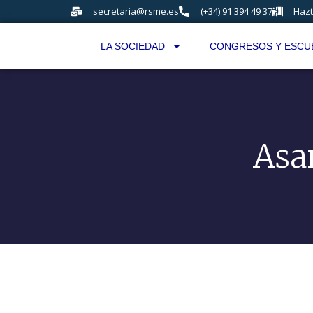
secretaria@rsme.es
(+34) 91 394 49 37
Hazt
LA SOCIEDAD
CONGRESOS Y ESCU
Asa