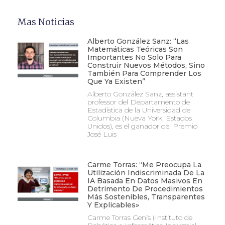
Mas Noticias
Alberto González Sanz: “Las
Matemáticas Teóricas Son
Importantes No Solo Para
Construir Nuevos Métodos, Sino
También Para Comprender Los
Que Ya Existen”
Alberto González Sanz, assistant
professor del Departamento de
Estadística de la Universidad de
Columbia (Nueva York, Estados
Unidos), es el ganador del Premio
José Luis
Carme Torras: “Me Preocupa La
Utilización Indiscriminada De La
IA Basada En Datos Masivos En
Detrimento De Procedimientos
Más Sostenibles, Transparentes
Y Explicables»
Carme Torras Genís (Instituto de