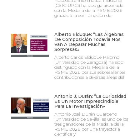
Robótica e Informática Industrial
(CSIC-UPC)) ha sido galardonada
con la Medalla de la RSME 2026
gracias a la combinación de
Alberto Elduque: “Las Álgebras
De Composición Todavía Nos
Van A Deparar Muchas
Sorpresas»
Alberto Carlos Elduque Palomo
(Universidad de Zaragoza) ha sido
distinguido con la Medalla de la
RSME 2026 por sus sobresalientes
contribuciones a diversas áreas del
Antonio J. Durán: “La Curiosidad
Es Un Motor Imprescindible
Para La Investigación»
Antonio José Durán Guardeño
(Universidad de Sevilla) es uno de los
tres ganadores de la Medalla de la
RSME 2026 por una trayectoria
científica y