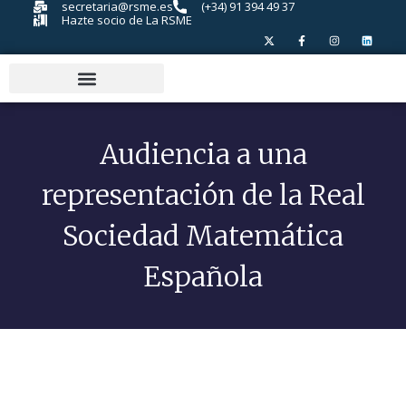
secretaria@rsme.es
(+34) 91 394 49 37
Hazte socio de La RSME
Audiencia a una
representación de la Real
Sociedad Matemática
Española