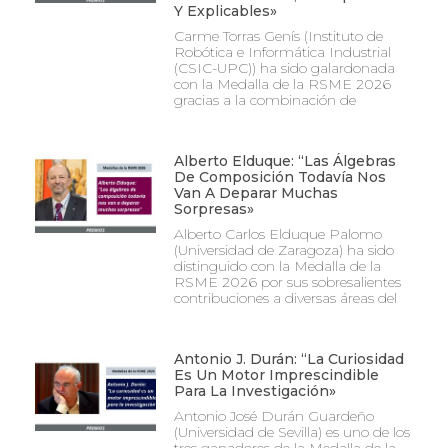
Y Explicables»
Carme Torras Genís (Instituto de
Robótica e Informática Industrial
(CSIC-UPC)) ha sido galardonada
con la Medalla de la RSME 2026
gracias a la combinación de
Alberto Elduque: “Las Álgebras
De Composición Todavía Nos
Van A Deparar Muchas
Sorpresas»
Alberto Carlos Elduque Palomo
(Universidad de Zaragoza) ha sido
distinguido con la Medalla de la
RSME 2026 por sus sobresalientes
contribuciones a diversas áreas del
Antonio J. Durán: “La Curiosidad
Es Un Motor Imprescindible
Para La Investigación»
Antonio José Durán Guardeño
(Universidad de Sevilla) es uno de los