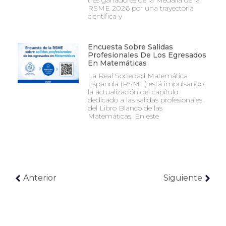
tres ganadores de la Medalla de la
RSME 2026 por una trayectoria
científica y
Encuesta Sobre Salidas
Profesionales De Los Egresados
En Matemáticas
La Real Sociedad Matemática
Española (RSME) está impulsando
la actualización del capítulo
dedicado a las salidas profesionales
del Libro Blanco de las
Matemáticas. En este
Anterior
Siguiente