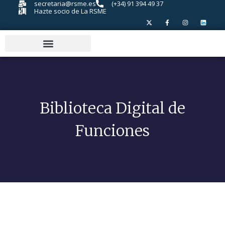
secretaria@rsme.es
(+34) 91 394 49 37
Hazte socio de La RSME
Biblioteca Digital de
Funciones