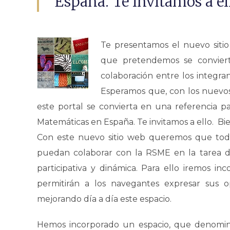
España. Te invitamos a el
Te presentamos el nuevo siti
que pretendemos se convier
colaboración entre los integr
Esperamos que, con los nuevos 
este portal se convierta en una referencia pa
Matemáticas en España. Te invitamos a ello. Bi
Con este nuevo sitio web queremos que toda
puedan colaborar con la RSME en la tarea d
participativa y dinámica. Para ello iremos i
permitirán a los navegantes expresar sus o
mejorando día a día este espacio.
Hemos incorporado un espacio, que denomin