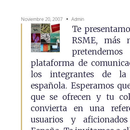
Noviembre 20, 2007
Admin
Te presentamos
RSME, más m
pretendemos
plataforma de comunicac
los integrantes de l
española. Esperamos que,
que se ofrecen y tu col
convierta en una refer
usuarios y aficionado