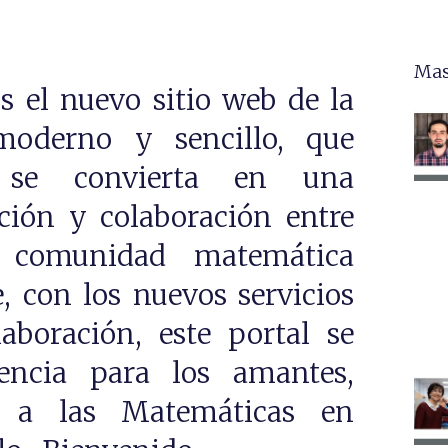
Mas
 el nuevo sitio web de la
oderno y sencillo, que
 se convierta en una
ión y colaboración entre
a comunidad matemática
 con los nuevos servicios
aboración, este portal se
encia para los amantes,
s a las Matemáticas en