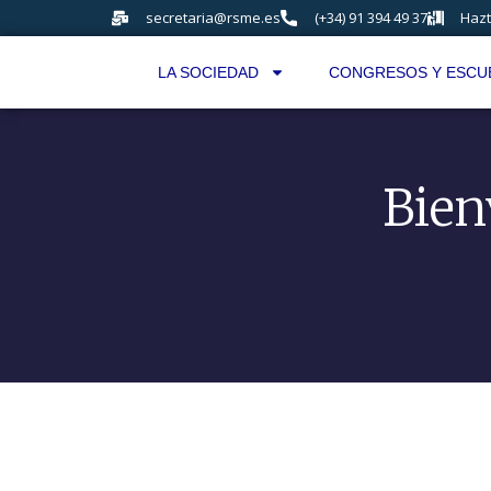
secretaria@rsme.es
(+34) 91 394 49 37
Hazt
LA SOCIEDAD
CONGRESOS Y ESCU
Bien