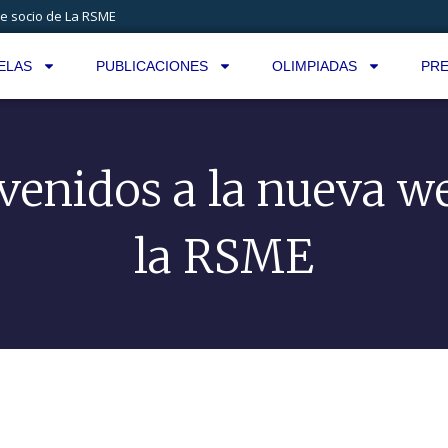
e socio de La RSME
ELAS
PUBLICACIONES
OLIMPIADAS
PRE
venidos a la nueva w
la RSME