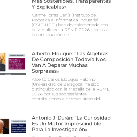
Más Sostenibles, Transparentes
Y Explicables»
Carme Torras Genís (Instituto de
Robótica e Informática Industrial
(CSIC-UPC)) ha sido galardonada con
la Medalla de la RSME 2026 gracias a
la combinación de
Alberto Elduque: “Las Álgebras
De Composición Todavía Nos
Van A Deparar Muchas
Sorpresas»
Alberto Carlos Elduque Palomo
(Universidad de Zaragoza) ha sido
distinguido con la Medalla de la RSME
2026 por sus sobresalientes
contribuciones a diversas áreas del
Antonio J. Durán: “La Curiosidad
Es Un Motor Imprescindible
Para La Investigación»