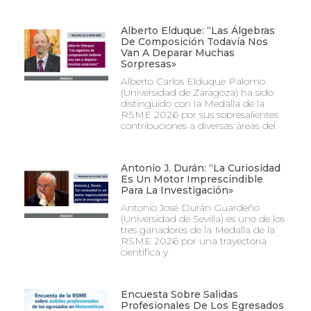
Alberto Elduque: “Las Álgebras
De Composición Todavía Nos
Van A Deparar Muchas
Sorpresas»
Alberto Carlos Elduque Palomo
(Universidad de Zaragoza) ha sido
distinguido con la Medalla de la
RSME 2026 por sus sobresalientes
contribuciones a diversas áreas del
Antonio J. Durán: “La Curiosidad
Es Un Motor Imprescindible
Para La Investigación»
Antonio José Durán Guardeño
(Universidad de Sevilla) es uno de los
tres ganadores de la Medalla de la
RSME 2026 por una trayectoria
científica y
Encuesta Sobre Salidas
Profesionales De Los Egresados