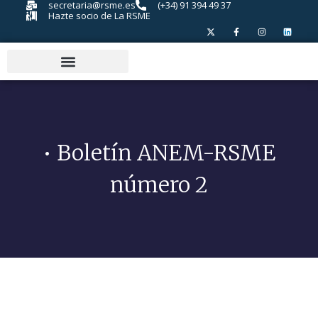
secretaria@rsme.es
(+34) 91 394 49 37
Hazte socio de La RSME
• Boletín ANEM-RSME
número 2