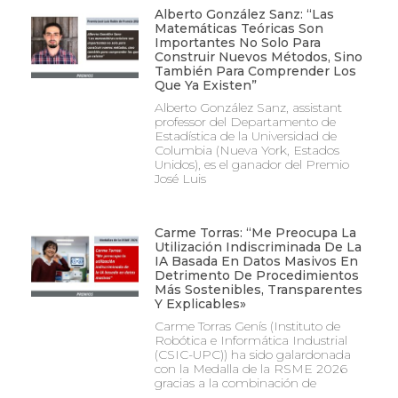
Alberto González Sanz: “Las
Matemáticas Teóricas Son
Importantes No Solo Para
Construir Nuevos Métodos, Sino
También Para Comprender Los
Que Ya Existen”
Alberto González Sanz, assistant
professor del Departamento de
Estadística de la Universidad de
Columbia (Nueva York, Estados
Unidos), es el ganador del Premio
José Luis
Carme Torras: “Me Preocupa La
Utilización Indiscriminada De La
IA Basada En Datos Masivos En
Detrimento De Procedimientos
Más Sostenibles, Transparentes
Y Explicables»
Carme Torras Genís (Instituto de
Robótica e Informática Industrial
(CSIC-UPC)) ha sido galardonada
con la Medalla de la RSME 2026
gracias a la combinación de