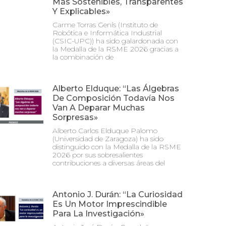
Más Sostenibles, Transparentes
Y Explicables»
Carme Torras Genís (Instituto de
Robótica e Informática Industrial
(CSIC-UPC)) ha sido galardonada con
la Medalla de la RSME 2026 gracias a
la combinación de
Alberto Elduque: “Las Álgebras
De Composición Todavía Nos
Van A Deparar Muchas
Sorpresas»
Alberto Carlos Elduque Palomo
(Universidad de Zaragoza) ha sido
distinguido con la Medalla de la RSME
2026 por sus sobresalientes
contribuciones a diversas áreas del
Antonio J. Durán: “La Curiosidad
Es Un Motor Imprescindible
Para La Investigación»