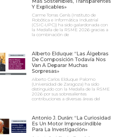
Más Sostenibles, Transparentes
Y Explicables»
Carme Torras Genís (Instituto de
Robótica e Informática Industrial
(CSIC-UPC)) ha sido galardonada con
la Medalla de la RSME 2026 gracias a
la combinación de
Alberto Elduque: “Las Álgebras
De Composición Todavía Nos
Van A Deparar Muchas
Sorpresas»
Alberto Carlos Elduque Palomo
(Universidad de Zaragoza) ha sido
distinguido con la Medalla de la RSME
2026 por sus sobresalientes
contribuciones a diversas áreas del
Antonio J. Durán: “La Curiosidad
Es Un Motor Imprescindible
Para La Investigación»