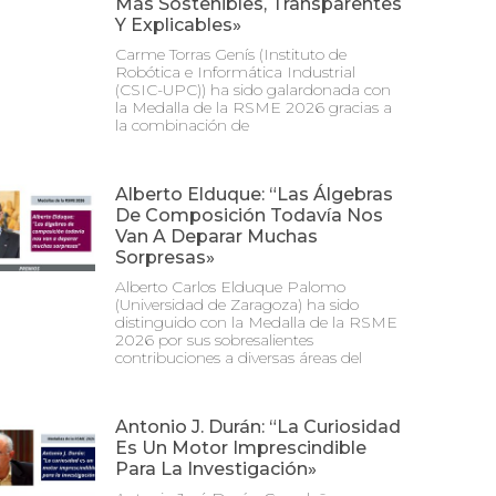
Más Sostenibles, Transparentes
Y Explicables»
Carme Torras Genís (Instituto de
Robótica e Informática Industrial
(CSIC-UPC)) ha sido galardonada con
la Medalla de la RSME 2026 gracias a
la combinación de
Alberto Elduque: “Las Álgebras
De Composición Todavía Nos
Van A Deparar Muchas
Sorpresas»
Alberto Carlos Elduque Palomo
(Universidad de Zaragoza) ha sido
distinguido con la Medalla de la RSME
2026 por sus sobresalientes
contribuciones a diversas áreas del
Antonio J. Durán: “La Curiosidad
Es Un Motor Imprescindible
Para La Investigación»