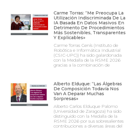
Carme Torras: “Me Preocupa La
Utilización Indiscriminada De La
IA Basada En Datos Masivos En
Detrimento De Procedimientos
Más Sostenibles, Transparentes
Y Explicables»
Carme Torras Genís (Instituto de
Robótica e Informática Industrial
(CSIC-UPC)) ha sido galardonada
con la Medalla de la RSME 2026
gracias a la combinación de
Alberto Elduque: “Las Álgebras
De Composición Todavía Nos
Van A Deparar Muchas
Sorpresas»
Alberto Carlos Elduque Palomo
(Universidad de Zaragoza) ha sido
distinguido con la Medalla de la
RSME 2026 por sus sobresalientes
contribuciones a diversas áreas del