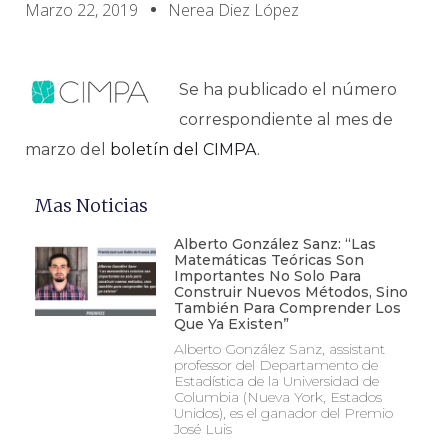
Marzo 22, 2019
Nerea Diez López
Se ha publicado el número
correspondiente al mes de
marzo del
boletín del CIMPA
.
Mas Noticias
Alberto González Sanz: “Las
Matemáticas Teóricas Son
Importantes No Solo Para
Construir Nuevos Métodos, Sino
También Para Comprender Los
Que Ya Existen”
Alberto González Sanz, assistant
professor del Departamento de
Estadística de la Universidad de
Columbia (Nueva York, Estados
Unidos), es el ganador del Premio
José Luis