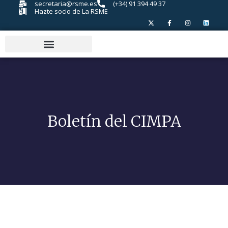
secretaria@rsme.es
(+34) 91 394 49 37
Hazte socio de La RSME
Boletín del CIMPA