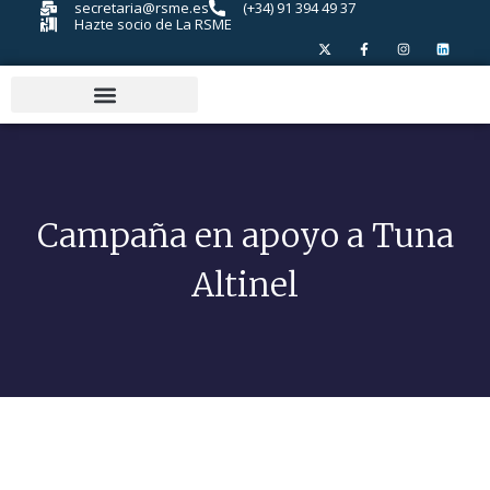
secretaria@rsme.es
(+34) 91 394 49 37
Hazte socio de La RSME
Campaña en apoyo a Tuna
Altinel