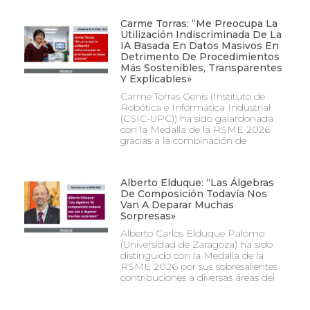
Carme Torras: “Me Preocupa La
Utilización Indiscriminada De La
IA Basada En Datos Masivos En
Detrimento De Procedimientos
Más Sostenibles, Transparentes
Y Explicables»
Carme Torras Genís (Instituto de
Robótica e Informática Industrial
(CSIC-UPC)) ha sido galardonada
con la Medalla de la RSME 2026
gracias a la combinación de
Alberto Elduque: “Las Álgebras
De Composición Todavía Nos
Van A Deparar Muchas
Sorpresas»
Alberto Carlos Elduque Palomo
(Universidad de Zaragoza) ha sido
distinguido con la Medalla de la
RSME 2026 por sus sobresalientes
contribuciones a diversas áreas del