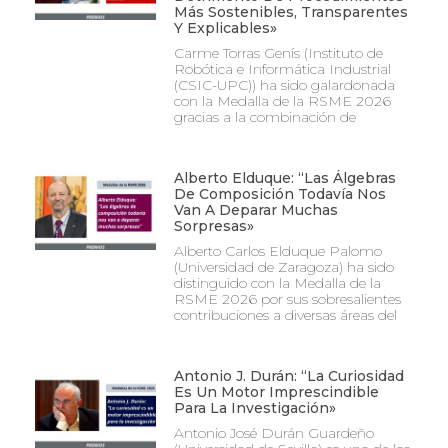
Más Sostenibles, Transparentes
Y Explicables»
Carme Torras Genís (Instituto de
Robótica e Informática Industrial
(CSIC-UPC)) ha sido galardonada
con la Medalla de la RSME 2026
gracias a la combinación de
Alberto Elduque: “Las Álgebras
De Composición Todavía Nos
Van A Deparar Muchas
Sorpresas»
Alberto Carlos Elduque Palomo
(Universidad de Zaragoza) ha sido
distinguido con la Medalla de la
RSME 2026 por sus sobresalientes
contribuciones a diversas áreas del
Antonio J. Durán: “La Curiosidad
Es Un Motor Imprescindible
Para La Investigación»
Antonio José Durán Guardeño