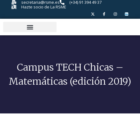
secretaria@rsme.es
(+34) 91 394 49 37
Hazte socio de La RSME
Campus TECH Chicas –
Matemáticas (edición 2019)