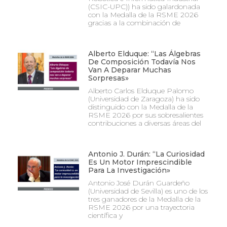
(CSIC-UPC)) ha sido galardonada
con la Medalla de la RSME 2026
gracias a la combinación de
Alberto Elduque: “Las Álgebras
De Composición Todavía Nos
Van A Deparar Muchas
Sorpresas»
Alberto Carlos Elduque Palomo
(Universidad de Zaragoza) ha sido
distinguido con la Medalla de la
RSME 2026 por sus sobresalientes
contribuciones a diversas áreas del
Antonio J. Durán: “La Curiosidad
Es Un Motor Imprescindible
Para La Investigación»
Antonio José Durán Guardeño
(Universidad de Sevilla) es uno de los
tres ganadores de la Medalla de la
RSME 2026 por una trayectoria
científica y