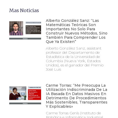
Mas Noticias
Alberto González Sanz: “Las
Matemáticas Teóricas Son
Importantes No Solo Para
Construir Nuevos Métodos, Sino
También Para Comprender Los
Que Ya Existen”
Alberto González Sanz, assistant
professor del Departamento de
Estadística de la Universidad de
Columbia (Nueva York, Estados
Unidos), es el ganador del Premio
José Luis
Carme Torras: “Me Preocupa La
Utilización Indiscriminada De La
IA Basada En Datos Masivos En
Detrimento De Procedimientos
Más Sostenibles, Transparentes
Y Explicables»
Carme Torras Genís (Instituto de
Robótica e Informática Industrial