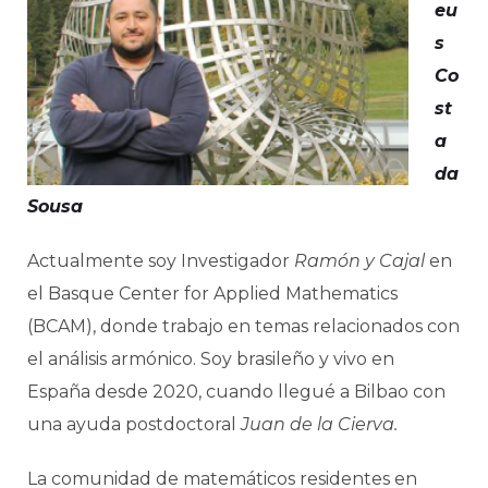
eu
s
Co
st
a
da
Sousa
Actualmente soy Investigador
Ramón y Cajal
en
el Basque Center for Applied Mathematics
(BCAM), donde trabajo en temas relacionados con
el análisis armónico. Soy brasileño y vivo en
España desde 2020, cuando llegué a Bilbao con
una ayuda postdoctoral
Juan de la Cierva.
La comunidad de matemáticos residentes en