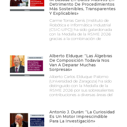
Detrimento De Procedimientos
Más Sostenibles, Transparentes
Y Explicables»
Carme Torras Genís (Instituto de
Robótica e Informática Industrial
(CSIC-UPC)) ha sido galardonada
con la Medalla de la RSME 2026
gracias a la combinación de
Alberto Elduque: “Las Álgebras
De Composición Todavía Nos
Van A Deparar Muchas
Sorpresas»
Alberto Carlos Elduque Palomo
(Universidad de Zaragoza) ha sido
distinguido con la Medalla de la
RSME 2026 por sus sobresalientes
contribuciones a diversas áreas del
Antonio J. Durán: “La Curiosidad
Es Un Motor Imprescindible
Para La Investigación»