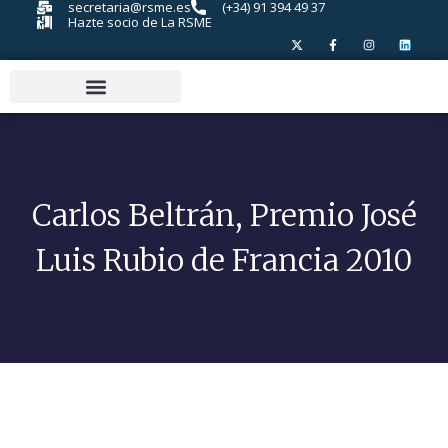
secretaria@rsme.es
(+34) 91 394 49 37
Hazte socio de La RSME
Carlos Beltrán, Premio José
Luis Rubio de Francia 2010