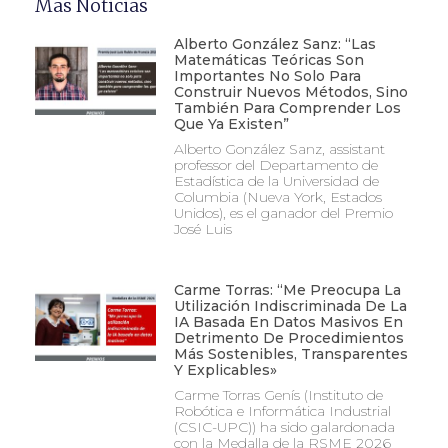
Mas Noticias
Alberto González Sanz: “Las
Matemáticas Teóricas Son
Importantes No Solo Para
Construir Nuevos Métodos, Sino
También Para Comprender Los
Que Ya Existen”
Alberto González Sanz, assistant
professor del Departamento de
Estadística de la Universidad de
Columbia (Nueva York, Estados
Unidos), es el ganador del Premio
José Luis
Carme Torras: “Me Preocupa La
Utilización Indiscriminada De La
IA Basada En Datos Masivos En
Detrimento De Procedimientos
Más Sostenibles, Transparentes
Y Explicables»
Carme Torras Genís (Instituto de
Robótica e Informática Industrial
(CSIC-UPC)) ha sido galardonada
con la Medalla de la RSME 2026