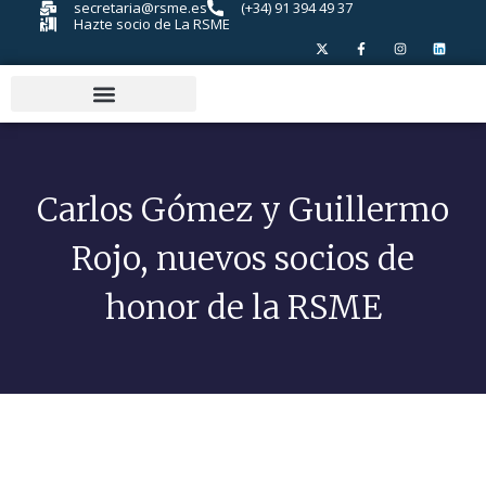
secretaria@rsme.es
(+34) 91 394 49 37
Hazte socio de La RSME
Carlos Gómez y Guillermo
Rojo, nuevos socios de
honor de la RSME