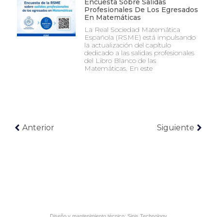
Encuesta Sobre Salidas
Profesionales De Los Egresados
En Matemáticas
La Real Sociedad Matemática
Española (RSME) está impulsando
la actualización del capítulo
dedicado a las salidas profesionales
del Libro Blanco de las
Matemáticas. En este
Anterior
Siguiente
Diseño y mantenimiento técnico:
Sinis Technology