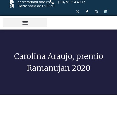
secretaria@rsme.es
(+34) 91 394 49 37
Hazte socio de La RSME
Carolina Araujo, premio
Ramanujan 2020