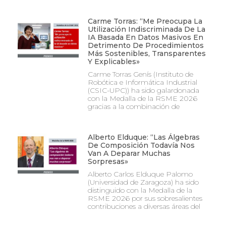
Carme Torras: “Me Preocupa La
Utilización Indiscriminada De La
IA Basada En Datos Masivos En
Detrimento De Procedimientos
Más Sostenibles, Transparentes
Y Explicables»
Carme Torras Genís (Instituto de
Robótica e Informática Industrial
(CSIC-UPC)) ha sido galardonada
con la Medalla de la RSME 2026
gracias a la combinación de
Alberto Elduque: “Las Álgebras
De Composición Todavía Nos
Van A Deparar Muchas
Sorpresas»
Alberto Carlos Elduque Palomo
(Universidad de Zaragoza) ha sido
distinguido con la Medalla de la
RSME 2026 por sus sobresalientes
contribuciones a diversas áreas del