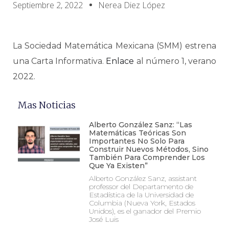
Septiembre 2, 2022
Nerea Diez López
La Sociedad Matemática Mexicana (SMM) estrena
una Carta Informativa.
Enlace
al número 1, verano
2022.
Mas Noticias
Alberto González Sanz: “Las
Matemáticas Teóricas Son
Importantes No Solo Para
Construir Nuevos Métodos, Sino
También Para Comprender Los
Que Ya Existen”
Alberto González Sanz, assistant
professor del Departamento de
Estadística de la Universidad de
Columbia (Nueva York, Estados
Unidos), es el ganador del Premio
José Luis