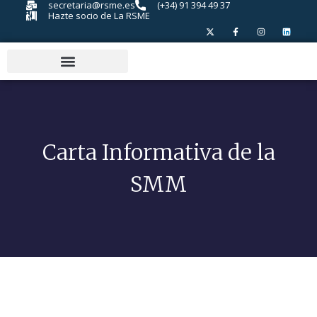
secretaria@rsme.es
(+34) 91 394 49 37
Hazte socio de La RSME
Carta Informativa de la
SMM