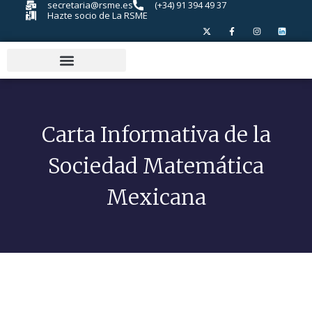
secretaria@rsme.es
(+34) 91 394 49 37
Hazte socio de La RSME
Carta Informativa de la
Sociedad Matemática
Mexicana