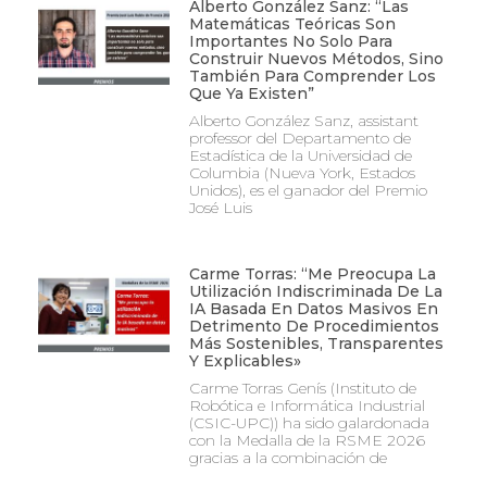
Alberto González Sanz: “Las
Matemáticas Teóricas Son
Importantes No Solo Para
Construir Nuevos Métodos, Sino
También Para Comprender Los
Que Ya Existen”
Alberto González Sanz, assistant
professor del Departamento de
Estadística de la Universidad de
Columbia (Nueva York, Estados
Unidos), es el ganador del Premio
José Luis
Carme Torras: “Me Preocupa La
Utilización Indiscriminada De La
IA Basada En Datos Masivos En
Detrimento De Procedimientos
Más Sostenibles, Transparentes
Y Explicables»
Carme Torras Genís (Instituto de
Robótica e Informática Industrial
(CSIC-UPC)) ha sido galardonada
con la Medalla de la RSME 2026
gracias a la combinación de