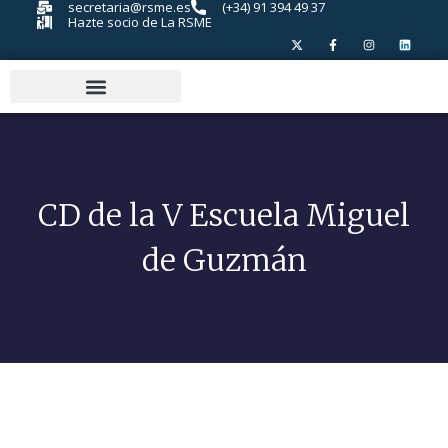
secretaria@rsme.es
(+34) 91 394 49 37
Hazte socio de La RSME
CD de la V Escuela Miguel
de Guzmán