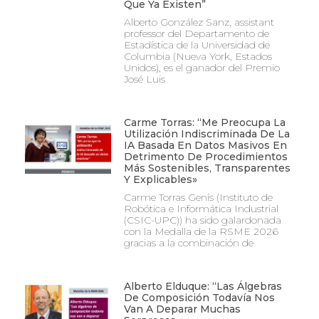
Que Ya Existen”
Alberto González Sanz, assistant
professor del Departamento de
Estadística de la Universidad de
Columbia (Nueva York, Estados
Unidos), es el ganador del Premio
José Luis
Carme Torras: “Me Preocupa La
Utilización Indiscriminada De La
IA Basada En Datos Masivos En
Detrimento De Procedimientos
Más Sostenibles, Transparentes
Y Explicables»
Carme Torras Genís (Instituto de
Robótica e Informática Industrial
(CSIC-UPC)) ha sido galardonada
con la Medalla de la RSME 2026
gracias a la combinación de
Alberto Elduque: “Las Álgebras
De Composición Todavía Nos
Van A Deparar Muchas