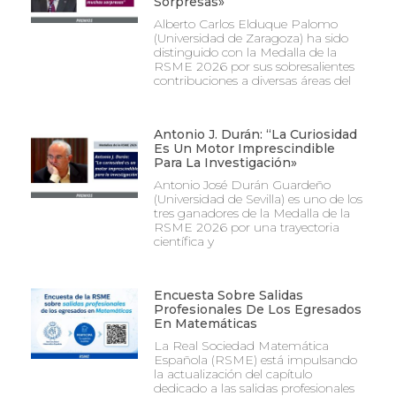
Sorpresas»
Alberto Carlos Elduque Palomo
(Universidad de Zaragoza) ha sido
distinguido con la Medalla de la
RSME 2026 por sus sobresalientes
contribuciones a diversas áreas del
Antonio J. Durán: “La Curiosidad
Es Un Motor Imprescindible
Para La Investigación»
Antonio José Durán Guardeño
(Universidad de Sevilla) es uno de los
tres ganadores de la Medalla de la
RSME 2026 por una trayectoria
científica y
Encuesta Sobre Salidas
Profesionales De Los Egresados
En Matemáticas
La Real Sociedad Matemática
Española (RSME) está impulsando
la actualización del capítulo
dedicado a las salidas profesionales