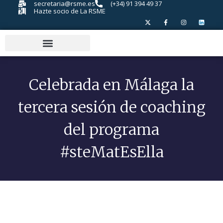
secretaria@rsme.es
(+34) 91 394 49 37
Hazte socio de La RSME
Celebrada en Málaga la
tercera sesión de coaching
del programa
#steMatEsElla