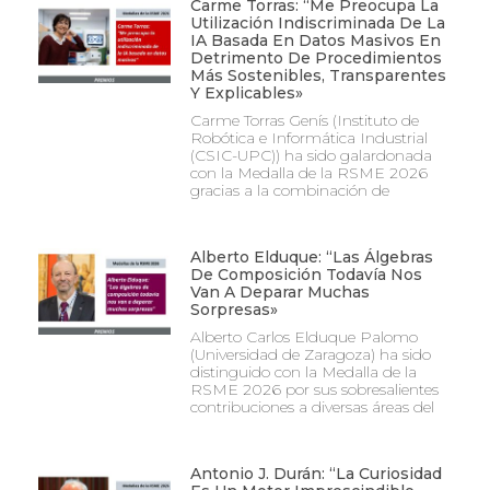
Carme Torras: “Me Preocupa La
Utilización Indiscriminada De La
IA Basada En Datos Masivos En
Detrimento De Procedimientos
Más Sostenibles, Transparentes
Y Explicables»
Carme Torras Genís (Instituto de
Robótica e Informática Industrial
(CSIC-UPC)) ha sido galardonada
con la Medalla de la RSME 2026
gracias a la combinación de
Alberto Elduque: “Las Álgebras
De Composición Todavía Nos
Van A Deparar Muchas
Sorpresas»
Alberto Carlos Elduque Palomo
(Universidad de Zaragoza) ha sido
distinguido con la Medalla de la
RSME 2026 por sus sobresalientes
contribuciones a diversas áreas del
Antonio J. Durán: “La Curiosidad