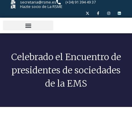
secretaria@rsme.es
(+34) 91 394 49 37
Hazte socio de La RSME
Celebrado el Encuentro de
presidentes de sociedades
de la EMS