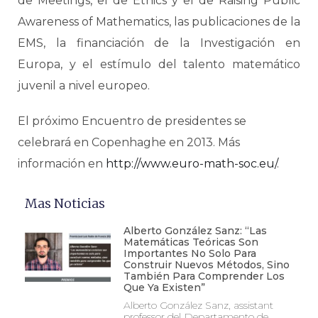
de Meetings, el de Ethics y el de Raising Public
Awareness of Mathematics, las publicaciones de la
EMS, la financiación de la Investigación en
Europa, y el estímulo del talento matemático
juvenil a nivel europeo.
El próximo Encuentro de presidentes se
celebrará en Copenhaghe en 2013. Más
información en
http://www.euro-math-soc.eu/
.
Mas Noticias
Alberto González Sanz: “Las
Matemáticas Teóricas Son
Importantes No Solo Para
Construir Nuevos Métodos, Sino
También Para Comprender Los
Que Ya Existen”
Alberto González Sanz, assistant
professor del Departamento de