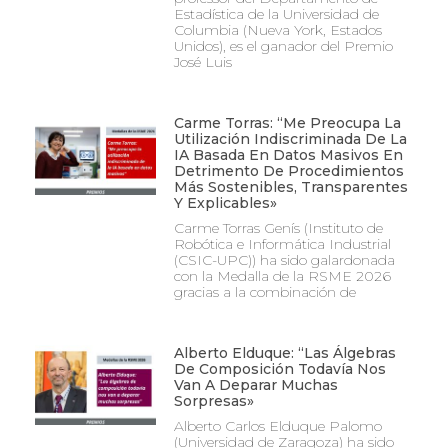
Estadística de la Universidad de
Columbia (Nueva York, Estados
Unidos), es el ganador del Premio
José Luis
Carme Torras: “Me Preocupa La
Utilización Indiscriminada De La
IA Basada En Datos Masivos En
Detrimento De Procedimientos
Más Sostenibles, Transparentes
Y Explicables»
Carme Torras Genís (Instituto de
Robótica e Informática Industrial
(CSIC-UPC)) ha sido galardonada
con la Medalla de la RSME 2026
gracias a la combinación de
Alberto Elduque: “Las Álgebras
De Composición Todavía Nos
Van A Deparar Muchas
Sorpresas»
Alberto Carlos Elduque Palomo
(Universidad de Zaragoza) ha sido