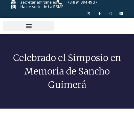
secretaria@rsme.es
(+34) 91 394 49 37
Hazte socio de La RSME
Celebrado el Simposio en
Memoria de Sancho
Guimerá