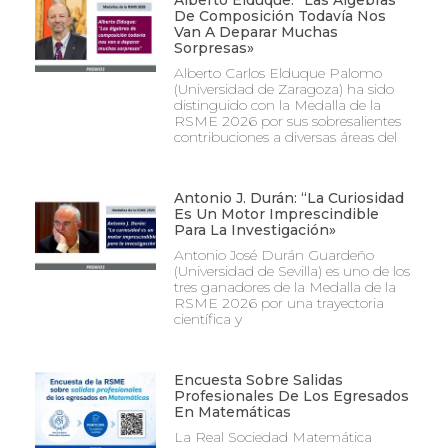
Alberto Elduque: “Las Álgebras
De Composición Todavía Nos
Van A Deparar Muchas
Sorpresas»
Alberto Carlos Elduque Palomo
(Universidad de Zaragoza) ha sido
distinguido con la Medalla de la
RSME 2026 por sus sobresalientes
contribuciones a diversas áreas del
Antonio J. Durán: “La Curiosidad
Es Un Motor Imprescindible
Para La Investigación»
Antonio José Durán Guardeño
(Universidad de Sevilla) es uno de los
tres ganadores de la Medalla de la
RSME 2026 por una trayectoria
científica y
Encuesta Sobre Salidas
Profesionales De Los Egresados
En Matemáticas
La Real Sociedad Matemática