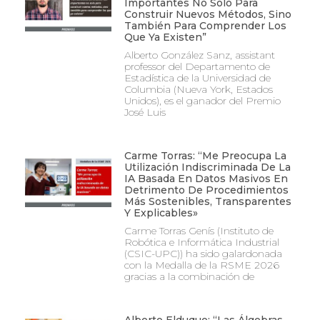
Importantes No Solo Para
Construir Nuevos Métodos, Sino
También Para Comprender Los
Que Ya Existen”
Alberto González Sanz, assistant
professor del Departamento de
Estadística de la Universidad de
Columbia (Nueva York, Estados
Unidos), es el ganador del Premio
José Luis
Carme Torras: “Me Preocupa La
Utilización Indiscriminada De La
IA Basada En Datos Masivos En
Detrimento De Procedimientos
Más Sostenibles, Transparentes
Y Explicables»
Carme Torras Genís (Instituto de
Robótica e Informática Industrial
(CSIC-UPC)) ha sido galardonada
con la Medalla de la RSME 2026
gracias a la combinación de