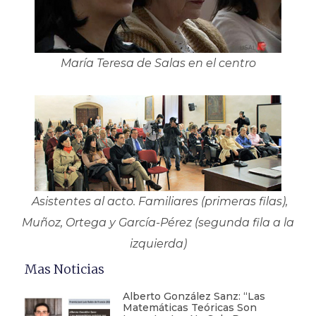
María Teresa de Salas en el centro
Asistentes al acto. Familiares (primeras filas),
Muñoz, Ortega y García-Pérez (segunda fila a la
izquierda)
Mas Noticias
Alberto González Sanz: “Las
Matemáticas Teóricas Son