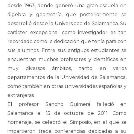
desde 1963, donde generó una gran escuela en
álgebra y geometría, que posteriormente se
desarrolló desde la Universidad de Salamanca. Su
carácter excepcional como investigador es tan
recordado como la dedicación que tenía para con
sus alumnos. Entre sus antiguos estudiantes se
encuentran muchos profesores y científicos en
muy diversos ámbitos, tanto en varios
departamentos de la Universidad de Salamanca,
como también en otras universidades españolas y
extranjeras.
El profesor Sancho Guimerá falleció en
Salamanca el 15 de octubre de 2011. Como
homenaje, se celebró el Simposio, en el que se
impartieron trece conferencias dedicadas a su