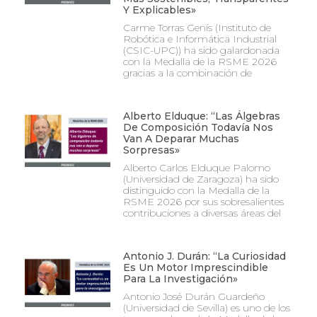
Y Explicables»
Carme Torras Genís (Instituto de
Robótica e Informática Industrial
(CSIC-UPC)) ha sido galardonada
con la Medalla de la RSME 2026
gracias a la combinación de
Alberto Elduque: “Las Álgebras
De Composición Todavía Nos
Van A Deparar Muchas
Sorpresas»
Alberto Carlos Elduque Palomo
(Universidad de Zaragoza) ha sido
distinguido con la Medalla de la
RSME 2026 por sus sobresalientes
contribuciones a diversas áreas del
Antonio J. Durán: “La Curiosidad
Es Un Motor Imprescindible
Para La Investigación»
Antonio José Durán Guardeño
(Universidad de Sevilla) es uno de los