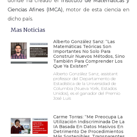
donde ha creado el
Instituto de Matemáticas y
Ciencias Afines (IMCA)
, motor de esta ciencia en
dicho país.
Mas Noticias
Alberto González Sanz: “Las
Matemáticas Teóricas Son
Importantes No Solo Para
Construir Nuevos Métodos, Sino
También Para Comprender Los
Que Ya Existen”
Alberto González Sanz, assistant
professor del Departamento de
Estadística de la Universidad de
Columbia (Nueva York, Estados
Unidos), es el ganador del Premio
José Luis
Carme Torras: “Me Preocupa La
Utilización Indiscriminada De La
IA Basada En Datos Masivos En
Detrimento De Procedimientos
Más Sostenibles, Transparentes