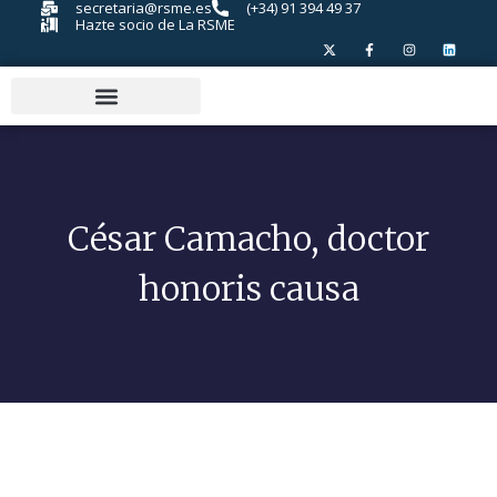
secretaria@rsme.es
(+34) 91 394 49 37
Hazte socio de La RSME
César Camacho, doctor
honoris causa