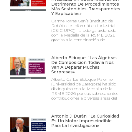
Detrimento De Procedimientos
Más Sostenibles, Transparentes
Y Explicables»
Carme Torras Genís (Instituto de
Robótica e Informática Industrial
(CSIC-UPC)) ha sido galardonada
con la Medalla de la RSME 2026
gracias a la combinación de
Alberto Elduque: “Las Álgebras
De Composición Todavía Nos
Van A Deparar Muchas
Sorpresas»
Alberto Carlos Elduque Palomo
(Universidad de Zaragoza) ha sido
distinguido con la Medalla de la
RSME 2026 por sus sobresalientes
contribuciones a diversas áreas del
Antonio J. Durán: “La Curiosidad
Es Un Motor Imprescindible
Para La Investigación»