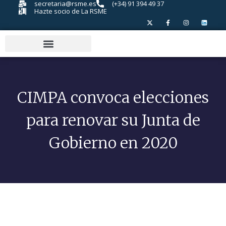
secretaria@rsme.es
(+34) 91 394 49 37
Hazte socio de La RSME
CIMPA convoca elecciones
para renovar su Junta de
Gobierno en 2020