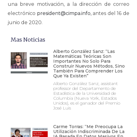
una breve motivación, a la dirección de correo
electrónico
president@cimpa.info
, antes del 16 de
junio de 2020.
Mas Noticias
Alberto González Sanz: “Las
Matemáticas Teóricas Son
Importantes No Solo Para
Construir Nuevos Métodos, Sino
También Para Comprender Los
Que Ya Existen”
Alberto González Sanz, assistant
professor del Departamento de
Estadística de la Universidad de
Columbia (Nueva York, Estados
Unidos), es el ganador del Premio
José Luis
Carme Torras: “Me Preocupa La
Utilización Indiscriminada De La
IA Basada En Datos Masivos En