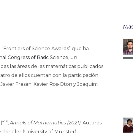
Mas
 “Frontiers of Science Awards” que ha
nal Congress of Basic Science
, un
odas las áreas de las matemáticas publicados
atro de ellos cuentan con la participación
, Javier Fresán, Xavier Ros-Oton y Joaquim
(*)”,
Annals of Mathematics (2021)
. Autores:
 Schindler (University of Münster)