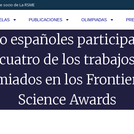
e socio de La RSME
ELAS
PUBLICACIONES
OLIMPIADAS
PRE
o españoles particip
cuatro de los trabajo
iados en los Frontie
Science Awards