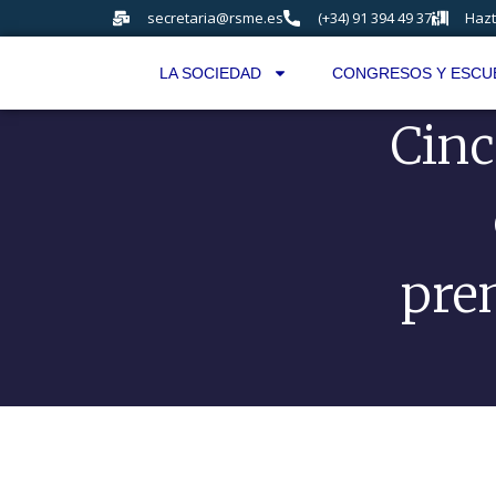
secretaria@rsme.es
(+34) 91 394 49 37
Hazt
LA SOCIEDAD
CONGRESOS Y ESCU
Cinc
prem