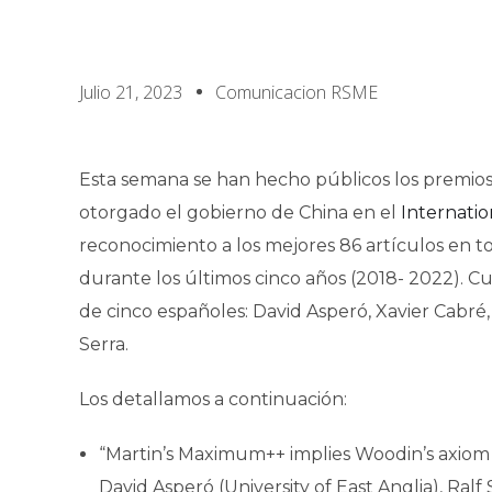
Julio 21, 2023
Comunicacion RSME
Esta semana se han hecho públicos los premios
otorgado el gobierno de China en el
Internatio
reconocimiento a los mejores 86 artículos en t
durante los últimos cinco años (2018- 2022). Cu
de cinco españoles: David Asperó, Xavier Cabré
Serra.
Los detallamos a continuación:
“Martin’s Maximum++ implies Woodin’s axiom 
David Asperó (University of East Anglia), Ralf