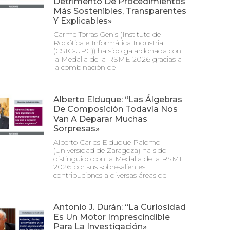
Detrimento De Procedimientos
Más Sostenibles, Transparentes
Y Explicables»
Carme Torras Genís (Instituto de
Robótica e Informática Industrial
(CSIC-UPC)) ha sido galardonada con
la Medalla de la RSME 2026 gracias a
la combinación de
Alberto Elduque: “Las Álgebras
De Composición Todavía Nos
Van A Deparar Muchas
Sorpresas»
Alberto Carlos Elduque Palomo
(Universidad de Zaragoza) ha sido
distinguido con la Medalla de la RSME
2026 por sus sobresalientes
contribuciones a diversas áreas del
Antonio J. Durán: “La Curiosidad
Es Un Motor Imprescindible
Para La Investigación»