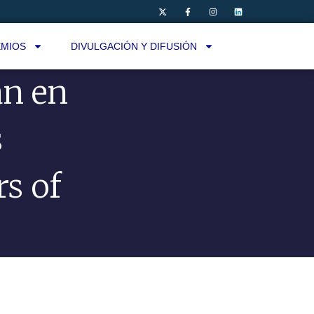
MIOS
DIVULGACIÓN Y DIFUSIÓN
an en
s
rs of