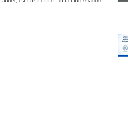
ander, está disponible toda la información