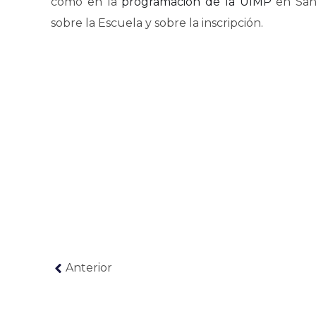
como en la
programación de la UIMP
en Sant
sobre la Escuela y sobre la inscripción.
Anterior