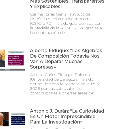
Más Sostenibles, Transparentes
Y Explicables»
Carme Torras Genís (Instituto de
Robótica e Informática Industrial
(CSIC-UPC)) ha sido galardonada con
la Medalla de la RSME 2026 gracias a
la combinación de
Alberto Elduque: “Las Álgebras
De Composición Todavía Nos
Van A Deparar Muchas
Sorpresas»
Alberto Carlos Elduque Palomo
(Universidad de Zaragoza) ha sido
distinguido con la Medalla de la RSME
2026 por sus sobresalientes
contribuciones a diversas áreas del
Antonio J. Durán: “La Curiosidad
Es Un Motor Imprescindible
Para La Investigación»