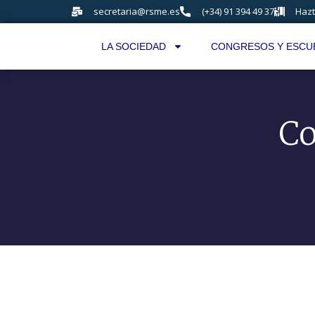
secretaria@rsme.es
(+34) 91 394 49 37
Hazt
LA SOCIEDAD
CONGRESOS Y ESCU
Co