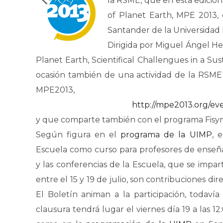
la RSME, que en esta edición 
of Planet Earth, MPE 2013,
Santander de la Universida
Dirigida por Miguel Ángel He
Planet Earth, Scientifical Challengues in a Sus
ocasión también de una actividad de la RSME 
MPE2013,
http://mpe2013.org/e
y que comparte también con el programa Fisym
Según figura en el
programa de la UIMP
, 
Escuela como curso para profesores de enseñan
y las conferencias de la Escuela, que se impart
entre el 15 y 19 de julio, son contribuciones dir
El Boletín animan a la participación, todaví
clausura tendrá lugar el viernes día 19 a las 12