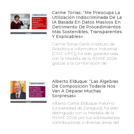
Carme Torras: “Me Preocupa La
Utilización Indiscriminada De La
IA Basada En Datos Masivos En
Detrimento De Procedimientos
Más Sostenibles, Transparentes
Y Explicables»
Carme Torras Genís (Instituto de
Robótica e Informática Industrial
(CSIC-UPC)) ha sido galardonada
con la Medalla de la RSME 2026
gracias a la combinación de
Alberto Elduque: “Las Álgebras
De Composición Todavía Nos
Van A Deparar Muchas
Sorpresas»
Alberto Carlos Elduque Palomo
(Universidad de Zaragoza) ha sido
distinguido con la Medalla de la
RSME 2026 por sus sobresalientes
contribuciones a diversas áreas del