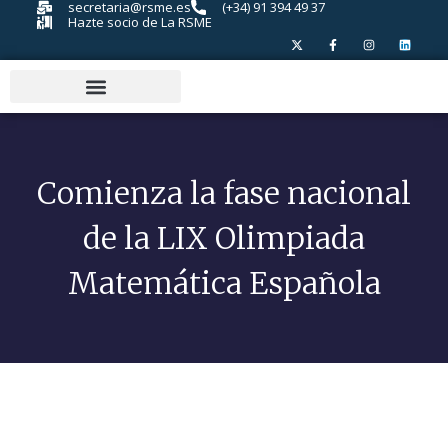
secretaria@rsme.es
(+34) 91 394 49 37
Hazte socio de La RSME
Comienza la fase nacional
de la LIX Olimpiada
Matemática Española