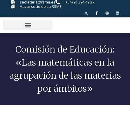
secretaria@rsme.es
(+34) 91 394 49 37
Hazte socio de La RSME
Comisión de Educación:
«Las matemáticas en la
agrupación de las materias
por ámbitos»