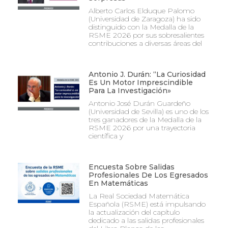
Alberto Carlos Elduque Palomo
(Universidad de Zaragoza) ha sido
distinguido con la Medalla de la
RSME 2026 por sus sobresalientes
contribuciones a diversas áreas del
Antonio J. Durán: “La Curiosidad
Es Un Motor Imprescindible
Para La Investigación»
Antonio José Durán Guardeño
(Universidad de Sevilla) es uno de los
tres ganadores de la Medalla de la
RSME 2026 por una trayectoria
científica y
Encuesta Sobre Salidas
Profesionales De Los Egresados
En Matemáticas
La Real Sociedad Matemática
Española (RSME) está impulsando
la actualización del capítulo
dedicado a las salidas profesionales