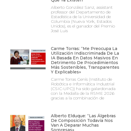
Alberto González Sanz, assistant
professor del Departamento de
Estadística de la Universidad de
Columbia (Nueva York, Estados
Unidos), es el ganador del Premio
José Luis
Carme Torras: “Me Preocupa La
Utilización Indiscriminada De La
IA Basada En Datos Masivos En
Detrimento De Procedimientos
Más Sostenibles, Transparentes
Y Explicables»
Carme Torras Genís (Instituto de
Robótica e Informática Industrial
(CSIC-UPC)) ha sido galardonada
con la Medalla de la RSME 2026
gracias a la combinación de
Alberto Elduque: “Las Álgebras
De Composición Todavía Nos
Van A Deparar Muchas
Sorpresas»