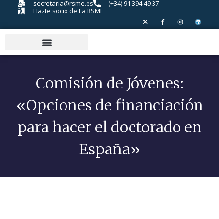
secretaria@rsme.es
(+34) 91 394 49 37
Hazte socio de La RSME
Comisión de Jóvenes:
«Opciones de financiación
para hacer el doctorado en
España»