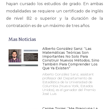
hayan cursado los estudios de grado. En ambas
modalidades se requiere un certificado de inglés
de nivel B2 o superior y la duración de la
contratación es de un máximo de tres años.
Mas Noticias
Alberto González Sanz: “Las
Matemáticas Teóricas Son
Importantes No Solo Para
Construir Nuevos Métodos, Sino
También Para Comprender Los
Que Ya Existen”
Alberto González Sanz, assistant
professor del Departamento de
Estadística de la Universidad de
Columbia (Nueva York, Estados
Unidos), es el ganador del Premio
José Luis
Carme Torras: “Me Preocupa La