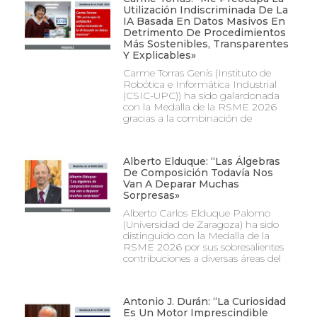
Utilización Indiscriminada De La
IA Basada En Datos Masivos En
Detrimento De Procedimientos
Más Sostenibles, Transparentes
Y Explicables»
Carme Torras Genís (Instituto de
Robótica e Informática Industrial
(CSIC-UPC)) ha sido galardonada
con la Medalla de la RSME 2026
gracias a la combinación de
Alberto Elduque: “Las Álgebras
De Composición Todavía Nos
Van A Deparar Muchas
Sorpresas»
Alberto Carlos Elduque Palomo
(Universidad de Zaragoza) ha sido
distinguido con la Medalla de la
RSME 2026 por sus sobresalientes
contribuciones a diversas áreas del
Antonio J. Durán: “La Curiosidad
Es Un Motor Imprescindible