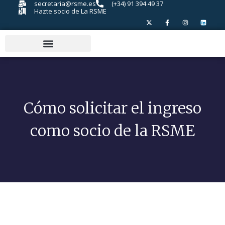
secretaria@rsme.es
(+34) 91 394 49 37
Hazte socio de La RSME
Cómo solicitar el ingreso
como socio de la RSME