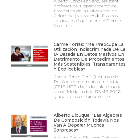
Alberto González Sanz, assistant
professor del Departamento de
Estadística de la Universidad de
Columbia (Nueva York, Estados
Unidos), es el ganador del Premio
José Luis
Carme Torras: “Me Preocupa La
Utilización Indiscriminada De La
IA Basada En Datos Masivos En
Detrimento De Procedimientos
Más Sostenibles, Transparentes
Y Explicables»
Carme Torras Genís (Instituto de
Robótica e Informática Industrial
(CSIC-UPC)) ha sido galardonada
con la Medalla de la RSME 2026
gracias a la combinación de
Alberto Elduque: “Las Álgebras
De Composición Todavía Nos
Van A Deparar Muchas
Sorpresas»
Alberto Carlos Elduque Palomo