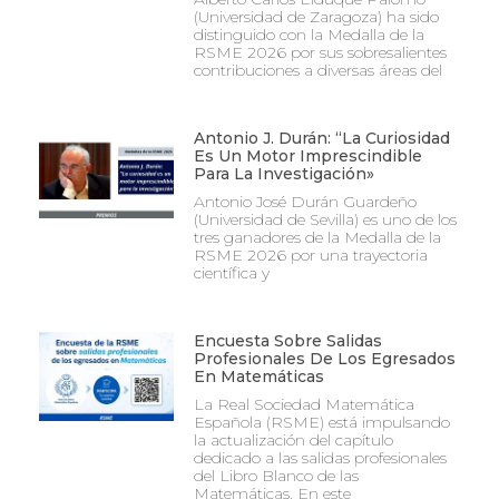
(Universidad de Zaragoza) ha sido
distinguido con la Medalla de la
RSME 2026 por sus sobresalientes
contribuciones a diversas áreas del
Antonio J. Durán: “La Curiosidad
Es Un Motor Imprescindible
Para La Investigación»
Antonio José Durán Guardeño
(Universidad de Sevilla) es uno de los
tres ganadores de la Medalla de la
RSME 2026 por una trayectoria
científica y
Encuesta Sobre Salidas
Profesionales De Los Egresados
En Matemáticas
La Real Sociedad Matemática
Española (RSME) está impulsando
la actualización del capítulo
dedicado a las salidas profesionales
del Libro Blanco de las
Matemáticas. En este