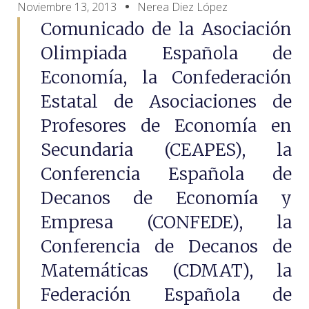
Noviembre 13, 2013
Nerea Diez López
Comunicado de la Asociación
Olimpiada Española de
Economía, la Confederación
Estatal de Asociaciones de
Profesores de Economía en
Secundaria (CEAPES), la
Conferencia Española de
Decanos de Economía y
Empresa (CONFEDE), la
Conferencia de Decanos de
Matemáticas (CDMAT), la
Federación Española de