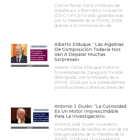
Carme Torras Genís (Instituto de
Robótica e Informática Industrial
(CSIC-UPC)) ha sido galardonada
con la Medalla de la RSME 2026
gracias a la combinación de
Alberto Elduque: “Las Álgebras
De Composición Todavía Nos
Van A Deparar Muchas
Sorpresas»
Alberto Carlos Elduque Palomo
(Universidad de Zaragoza) ha sido
distinguido con la Medalla de la
RSME 2026 por sus sobresalientes
contribuciones a diversas áreas del
Antonio J. Durán: “La Curiosidad
Es Un Motor Imprescindible
Para La Investigación»
Antonio José Durán Guardeño
(Universidad de Sevilla) es uno de los
tres ganadores de la Medalla de la
RSME 2026 por una trayectoria