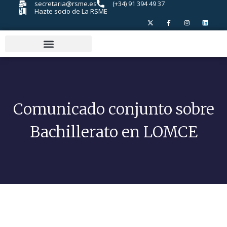
secretaria@rsme.es
(+34) 91 394 49 37
Hazte socio de La RSME
Comunicado conjunto sobre
Bachillerato en LOMCE