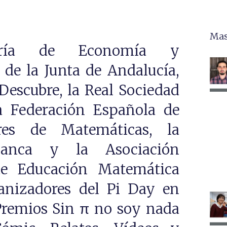
Mas
ería de Economía y
de la Junta de Andalucía,
Descubre, la Real Sociedad
a Federación Española de
res de Matemáticas, la
manca y la Asociación
de Educación Matemática
nizadores del Pi Day en
Premios Sin π no soy nada