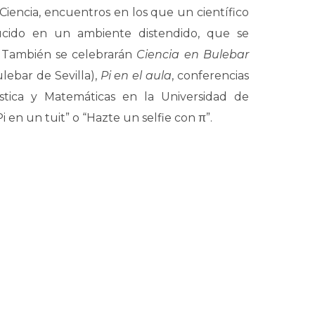
Ciencia, encuentros en los que un científico
cido en un ambiente distendido, que se
. También se celebrarán
Ciencia en Bulebar
lebar de Sevilla),
Pi en el aula
, conferencias
ística y Matemáticas en la Universidad de
 en un tuit” o “Hazte un selfie con π”.