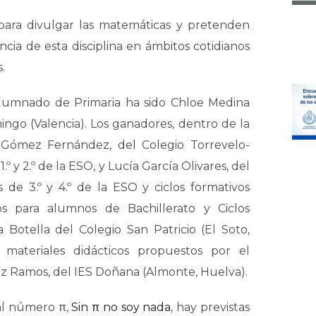
 para divulgar las matemáticas y pretenden
cia de esta disciplina en ámbitos cotidianos
.
alumnado de Primaria ha sido Chloe Medina
ingo (Valencia). Los ganadores, dentro de la
 Gómez Fernández, del Colegio Torrevelo-
º y 2.º de la ESO, y Lucía García Olivares, del
 de 3.º y 4.º de la ESO y ciclos formativos
 para alumnos de Bachillerato y Ciclos
Botella del Colegio San Patricio (El Soto,
 materiales didácticos propuestos por el
z Ramos, del IES Doñana (Almonte, Huelva).
al número π,
Sin π no soy nada
, hay previstas