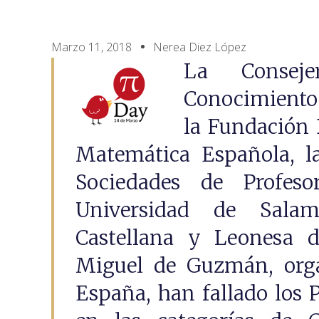
Marzo 11, 2018
Nerea Diez López
La Consej
Conocimiento 
la Fundación 
Matemática Española, l
Sociedades de Profeso
Universidad de Sala
Castellana y Leonesa 
Miguel de Guzmán, orga
España, han fallado los 