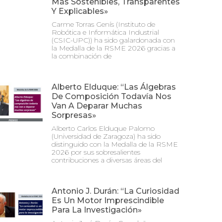
Más Sostenibles, Transparentes
Y Explicables»
Carme Torras Genís (Instituto de
Robótica e Informática Industrial
(CSIC-UPC)) ha sido galardonada con
la Medalla de la RSME 2026 gracias a
la combinación de
Alberto Elduque: “Las Álgebras
De Composición Todavía Nos
Van A Deparar Muchas
Sorpresas»
Alberto Carlos Elduque Palomo
(Universidad de Zaragoza) ha sido
distinguido con la Medalla de la RSME
2026 por sus sobresalientes
contribuciones a diversas áreas del
Antonio J. Durán: “La Curiosidad
Es Un Motor Imprescindible
Para La Investigación»