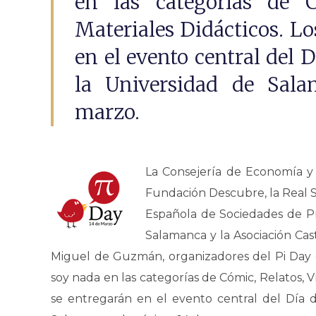
en las categorías de C
Materiales Didácticos. Lo
en el evento central del D
la Universidad de Sal
marzo.
La Consejería de Economía y 
Fundación Descubre, la Real 
Española de Sociedades de Pr
Salamanca y la Asociación Ca
Miguel de Guzmán, organizadores del Pi Day e
soy nada en las categorías de Cómic, Relatos, V
se entregarán en el evento central del Día 