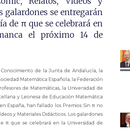
ómic, Relatos, Vídeos y
s galardones se entregarán
ía de π que se celebrará en
amanca el próximo 14 de
Conocimiento de la Junta de Andalucía, la
Sociedad Matemática Española, la Federación
ofesores de Matemáticas, la Universidad de
stellana y Leonesa de Educación Matemática
n España, han fallado los Premios Sin π no
ídeos y Materiales Didácticos. Los galardones
de π que se celebrará en la Universidad de