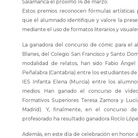
Salamanca el próximo 14 de marzo.
Estos premios reconocen fórmulas artísticas
que el alumnado identifique y valore la presen
mediante el uso de formatos literarios y visuales
La ganadora del concurso de cómic para el 
Blanes, del Colegio San Francisco y Santo Dom
modalidad de relatos, han sido Fabio Ángel
Peñalabra (Cantabria) entre los estudiantes de 1.
IES Infanta Elena (Murcia) entre los alumnos
medios. Han ganado el concurso de vídeos
Formativos Superiores Teresa Zamora y Lucía 
Madrid). Y, finalmente, en el concurso de
profesorado ha resultado ganadora Rocío Lópe
Además, en este día de celebración en honor 