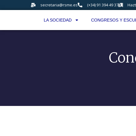
secretaria@rsme.es
(+34) 91 394 49 37
Hazt
LA SOCIEDAD
CONGRESOS Y ESCU
Conc