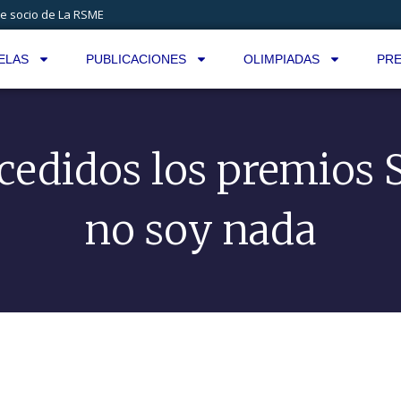
e socio de La RSME
ELAS
PUBLICACIONES
OLIMPIADAS
PRE
edidos los premios 
no soy nada