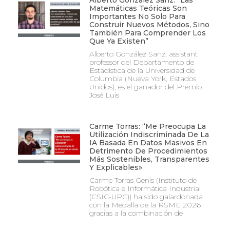
Alberto González Sanz: “Las
Matemáticas Teóricas Son
Importantes No Solo Para
Construir Nuevos Métodos, Sino
También Para Comprender Los
Que Ya Existen”
Alberto González Sanz, assistant
professor del Departamento de
Estadística de la Universidad de
Columbia (Nueva York, Estados
Unidos), es el ganador del Premio
José Luis
Carme Torras: “Me Preocupa La
Utilización Indiscriminada De La
IA Basada En Datos Masivos En
Detrimento De Procedimientos
Más Sostenibles, Transparentes
Y Explicables»
Carme Torras Genís (Instituto de
Robótica e Informática Industrial
(CSIC-UPC)) ha sido galardonada
con la Medalla de la RSME 2026
gracias a la combinación de