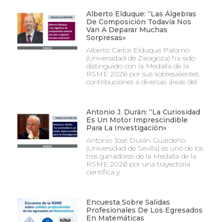
Alberto Elduque: “Las Álgebras
De Composición Todavía Nos
Van A Deparar Muchas
Sorpresas»
Alberto Carlos Elduque Palomo
(Universidad de Zaragoza) ha sido
distinguido con la Medalla de la
RSME 2026 por sus sobresalientes
contribuciones a diversas áreas del
Antonio J. Durán: “La Curiosidad
Es Un Motor Imprescindible
Para La Investigación»
Antonio José Durán Guardeño
(Universidad de Sevilla) es uno de los
tres ganadores de la Medalla de la
RSME 2026 por una trayectoria
científica y
Encuesta Sobre Salidas
Profesionales De Los Egresados
En Matemáticas