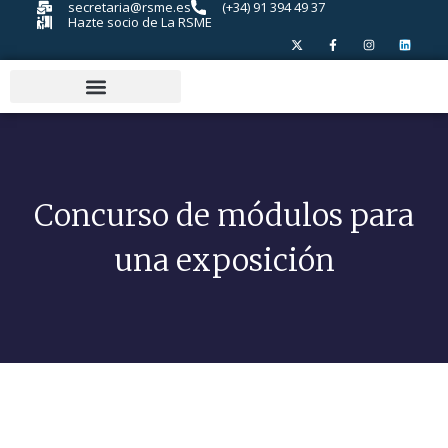
secretaria@rsme.es
(+34) 91 394 49 37
Hazte socio de La RSME
Concurso de módulos para
una exposición