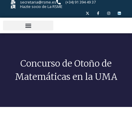
secretaria@rsme.es
(+34) 91 394 49 37
Hazte socio de La RSME
Concurso de Otoño de
Matemáticas en la UMA