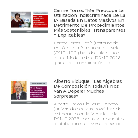
Carme Torras: “Me Preocupa La
Utilización Indiscriminada De La
IA Basada En Datos Masivos En
Detrimento De Procedimientos
Más Sostenibles, Transparentes
Y Explicables»
Carme Torras Genís (Instituto de
Robótica e Informática Industrial
(CSIC-UPC)) ha sido galardonada
con la Medalla de la RSME 2026
gracias a la combinación de
Alberto Elduque: “Las Álgebras
De Composición Todavía Nos
Van A Deparar Muchas
Sorpresas»
Alberto Carlos Elduque Palomo
(Universidad de Zaragoza) ha sido
distinguido con la Medalla de la
RSME 2026 por sus sobresalientes
contribuciones a diversas áreas del