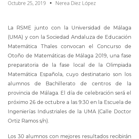
Octubre 25, 2019
Nerea Diez López
La RSME junto con la Universidad de Málaga
(UMA) y con la Sociedad Andaluza de Educación
Matemática Thales convocan el Concurso de
Otoño de Matemáticas de Málaga 2019, una fase
preparatoria de la fase local de la Olimpiada
Matemática Española, cuyo destinatario son los
alumnos de Bachillerato de centros de la
provincia de Málaga. El día de celebración será el
próximo 26 de octubre a las 9:30 en la Escuela de
Ingenierías Industriales de la UMA (Calle Doctor
Ortiz Ramos s/n).
Los 30 alumnos con mejores resultados recibirán