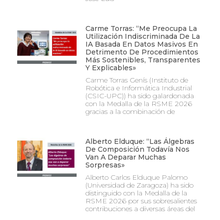
Carme Torras: “Me Preocupa La
Utilización Indiscriminada De La
IA Basada En Datos Masivos En
Detrimento De Procedimientos
Más Sostenibles, Transparentes
Y Explicables»
Carme Torras Genís (Instituto de
Robótica e Informática Industrial
(CSIC-UPC)) ha sido galardonada
con la Medalla de la RSME 2026
gracias a la combinación de
Alberto Elduque: “Las Álgebras
De Composición Todavía Nos
Van A Deparar Muchas
Sorpresas»
Alberto Carlos Elduque Palomo
(Universidad de Zaragoza) ha sido
distinguido con la Medalla de la
RSME 2026 por sus sobresalientes
contribuciones a diversas áreas del