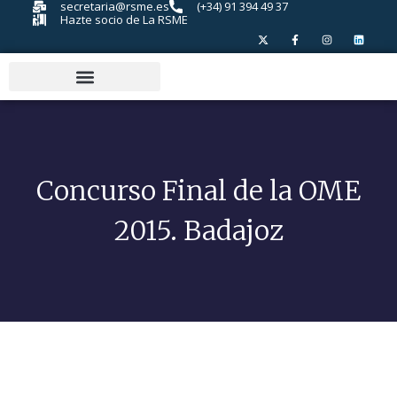
secretaria@rsme.es
(+34) 91 394 49 37
Hazte socio de La RSME
Concurso Final de la OME
2015. Badajoz