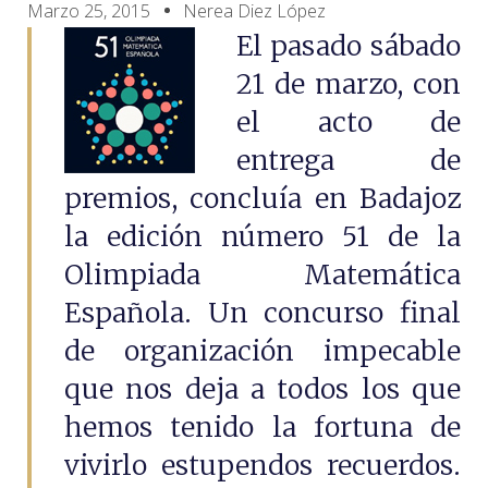
Marzo 25, 2015
Nerea Diez López
El pasado sábado
21 de marzo, con
el acto de
entrega de
premios, concluía en Badajoz
la edición número 51 de la
Olimpiada Matemática
Española. Un concurso final
de organización impecable
que nos deja a todos los que
hemos tenido la fortuna de
vivirlo estupendos recuerdos.