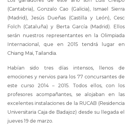
Los ganadores de este año son Luis Crespo
(Cantabria), Gonzalo Cao (Galicia), Ismael Sierra
(Madrid), Jesús Dueñas (Castilla y León), Cesc
Folch (Cataluña) y Berta García (Madrid). Ellos
serán nuestros representantes en la Olimpiada
Internacional, que en 2015 tendrá lugar en
Chiang Mai, Tailandia.
Habían sido tres días intensos, llenos de
emociones y nervios para los 77 concursantes de
este curso 2014 – 2015. Todos ellos, con los
profesores acompañantes, se alojaban en las
excelentes instalaciones de la RUCAB (Residencia
Universitaria Caja de Badajoz) desde su llegada el
jueves 19 de marzo.