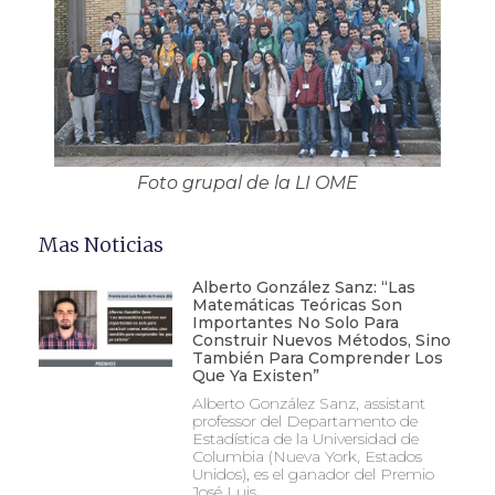
Foto grupal de la LI OME
Mas Noticias
Alberto González Sanz: “Las
Matemáticas Teóricas Son
Importantes No Solo Para
Construir Nuevos Métodos, Sino
También Para Comprender Los
Que Ya Existen”
Alberto González Sanz, assistant
professor del Departamento de
Estadística de la Universidad de
Columbia (Nueva York, Estados
Unidos), es el ganador del Premio
José Luis