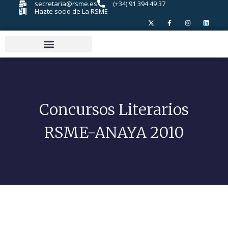
secretaria@rsme.es
(+34) 91 394 49 37
Hazte socio de La RSME
Concursos Literarios
RSME-ANAYA 2010