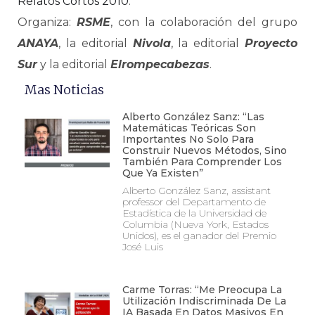
Relatos Cortos 2010
.
Organiza:
RSME
, con la colaboración del grupo
ANAYA
, la editorial
Nivola
, la editorial
Proyecto
Sur
y la editorial
Elrompecabezas
.
Mas Noticias
Alberto González Sanz: “Las
Matemáticas Teóricas Son
Importantes No Solo Para
Construir Nuevos Métodos, Sino
También Para Comprender Los
Que Ya Existen”
Alberto González Sanz, assistant
professor del Departamento de
Estadística de la Universidad de
Columbia (Nueva York, Estados
Unidos), es el ganador del Premio
José Luis
Carme Torras: “Me Preocupa La
Utilización Indiscriminada De La
IA Basada En Datos Masivos En