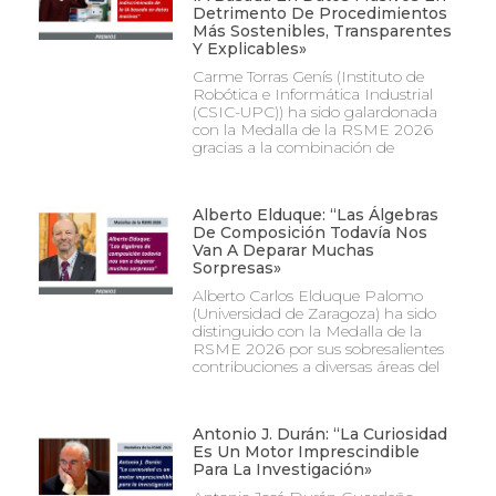
Detrimento De Procedimientos
Más Sostenibles, Transparentes
Y Explicables»
Carme Torras Genís (Instituto de
Robótica e Informática Industrial
(CSIC-UPC)) ha sido galardonada
con la Medalla de la RSME 2026
gracias a la combinación de
Alberto Elduque: “Las Álgebras
De Composición Todavía Nos
Van A Deparar Muchas
Sorpresas»
Alberto Carlos Elduque Palomo
(Universidad de Zaragoza) ha sido
distinguido con la Medalla de la
RSME 2026 por sus sobresalientes
contribuciones a diversas áreas del
Antonio J. Durán: “La Curiosidad
Es Un Motor Imprescindible
Para La Investigación»